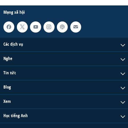
QUAN HỆ VIỆT MỸ
Mạng xã hội
Các dịch vụ
Nghe
Tin tức
Blog
Xem
Học tiếng Anh