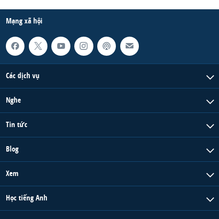
QUAN HỆ VIỆT MỸ
Mạng xã hội
Các dịch vụ
Nghe
Tin tức
Blog
Xem
Học tiếng Anh