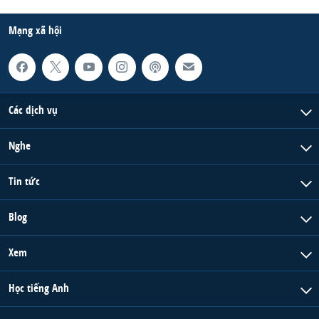
QUAN HỆ VIỆT MỸ
Mạng xã hội
Các dịch vụ
Nghe
Tin tức
Blog
Xem
Học tiếng Anh