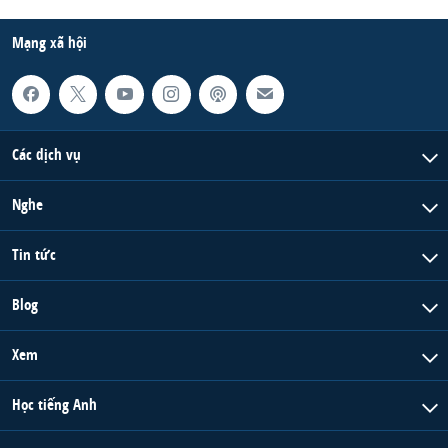
QUAN HỆ VIỆT MỸ
Mạng xã hội
Các dịch vụ
Nghe
Tin tức
Blog
Xem
Học tiếng Anh