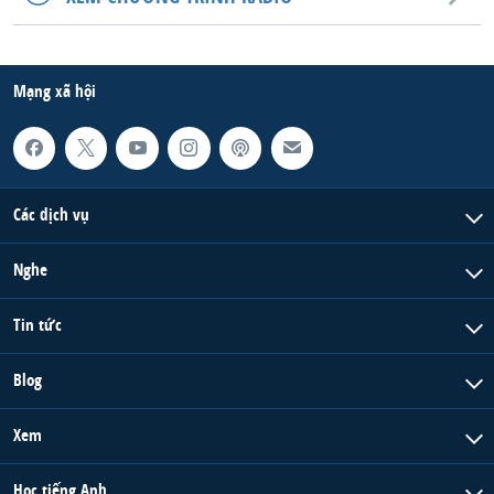
QUAN HỆ VIỆT MỸ
Mạng xã hội
Các dịch vụ
Nghe
Tin tức
Blog
Xem
Học tiếng Anh