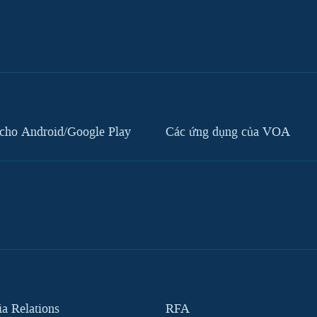
cho Android/Google Play
Các ứng dụng của VOA
 Relations
RFA