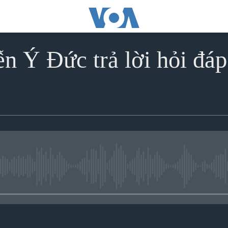
n Ý Ðức trả lời hỏi đáp
No media source currently avai