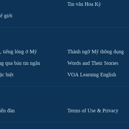
Tin vắn Hoa Kỳ
ế giới
, tiếng lóng ở Mỹ
Thành ngữ Mỹ thông dụng
g qua bản tin ngắn
Words and Their Stories
c biệt
VOA Learning English
iễn đàn
Terms of Use & Privacy