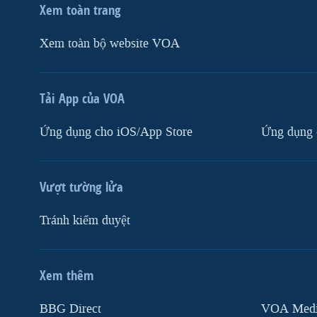
Xem toàn trang
Xem toàn bộ website VOA
Tải App của VOA
Ứng dụng cho iOS/App Store
Ứng dụng 
Vượt tường lửa
Tránh kiểm duyệt
Xem thêm
MẠNG XÃ HỘI
BBG Direct
VOA Media