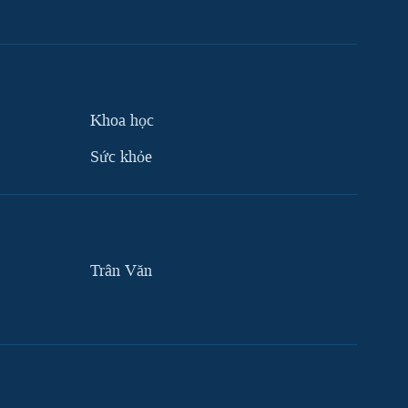
Khoa học
Sức khỏe
Trân Văn