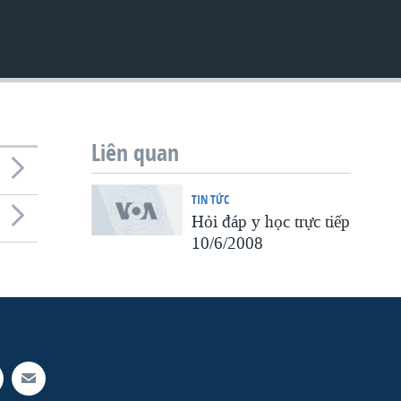
Liên quan
TIN TỨC
Hỏi đáp y học trực tiếp
10/6/2008