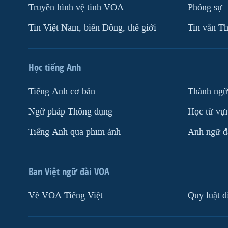
Truyền hình vệ tinh VOA
Phóng sự
Tin Việt Nam, biển Đông, thế giới
Tin vắn Th
Học tiếng Anh
Tiếng Anh cơ bản
Thành ngữ
Ngữ pháp Thông dụng
Học từ vựn
Tiếng Anh qua phim ảnh
Anh ngữ đặ
Ban Việt ngữ đài VOA
Về VOA Tiếng Việt
Quy luật d