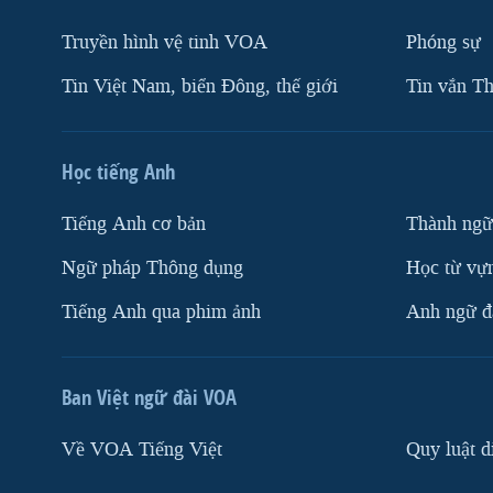
Truyền hình vệ tinh VOA
Phóng sự
Tin Việt Nam, biển Đông, thế giới
Tin vắn Th
Học tiếng Anh
Tiếng Anh cơ bản
Thành ngữ
Ngữ pháp Thông dụng
Học từ vựn
Tiếng Anh qua phim ảnh
Anh ngữ đặ
Ban Việt ngữ đài VOA
Về VOA Tiếng Việt
Quy luật d