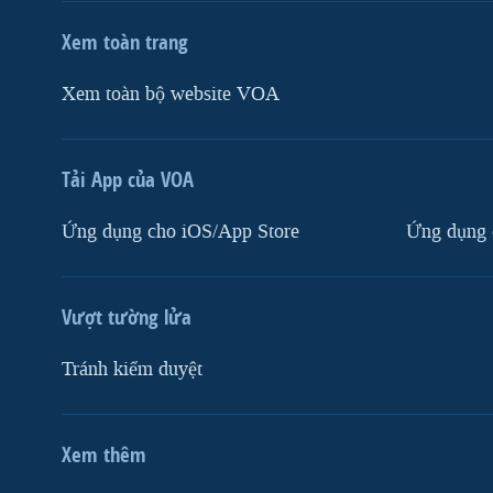
Xem toàn trang
Xem toàn bộ website VOA
Tải App của VOA
Ứng dụng cho iOS/App Store
Ứng dụng 
Vượt tường lửa
Tránh kiểm duyệt
Xem thêm
MẠNG XÃ HỘI