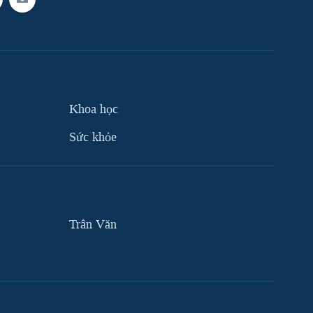
Khoa học
Sức khỏe
Trân Văn