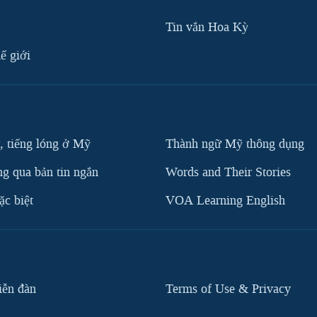
Tin vắn Hoa Kỳ
ế giới
, tiếng lóng ở Mỹ
Thành ngữ Mỹ thông dụng
g qua bản tin ngắn
Words and Their Stories
c biệt
VOA Learning English
iễn đàn
Terms of Use & Privacy