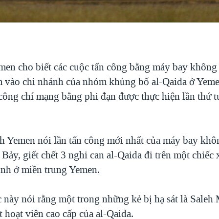
men cho biết các cuộc tấn công bằng máy bay không 
vào chi nhánh của nhóm khủng bố al-Qaida ở Yemen
công chí mạng bằng phi đạn được thực hiện lần thứ t
ch Yemen nói lần tấn công mới nhất của máy bay khô
ứ Bảy, giết chết 3 nghi can al-Qaida đi trên một chiếc 
ỉnh ở miền trung Yemen.
c này nói rằng một trong những kẻ bị hạ sát là Sal
 hoạt viên cao cấp của al-Qaida.