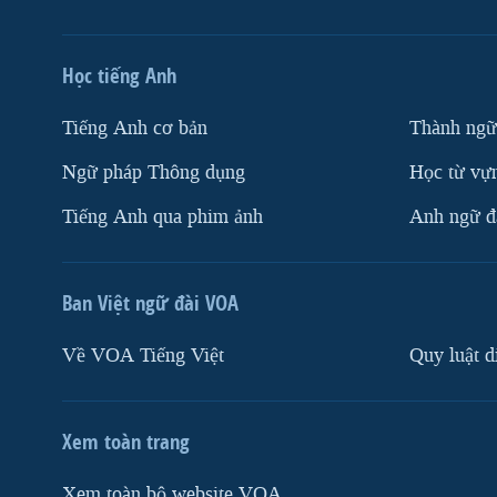
Học tiếng Anh
Tiếng Anh cơ bản
Thành ngữ
Ngữ pháp Thông dụng
Học từ vựn
Tiếng Anh qua phim ảnh
Anh ngữ đặ
Ban Việt ngữ đài VOA
Về VOA Tiếng Việt
Quy luật d
Xem toàn trang
Xem toàn bộ website VOA