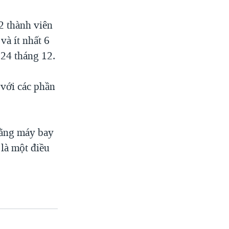
2 thành viên
và ít nhất 6
 24 tháng 12.
với các phần
bằng máy bay
là một điều