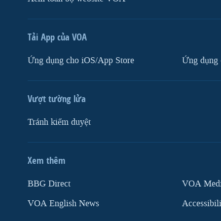
Tải App của VOA
Ứng dụng cho iOS/App Store
Ứng dụng 
Vượt tường lửa
Tránh kiểm duyệt
Xem thêm
MẠNG XÃ HỘI
BBG Direct
VOA Media
VOA English News
Accessibil
Ngôn ngữ khác