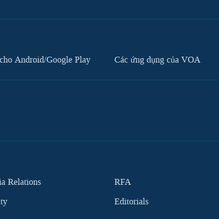
cho Android/Google Play
Các ứng dụng của VOA
 Relations
RFA
ity
Editorials