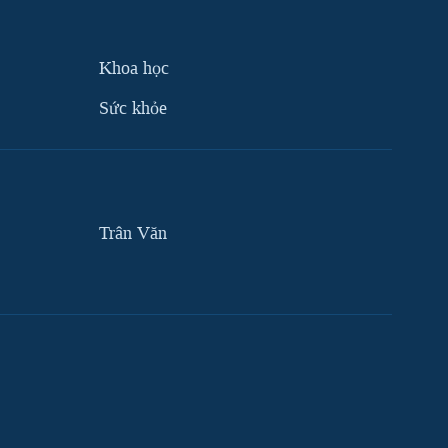
Khoa học
Sức khỏe
Trân Văn