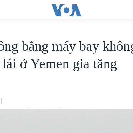
ông bằng máy bay khôn
 lái ở Yemen gia tăng