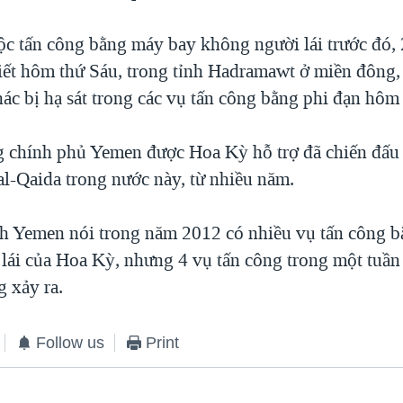
ộc tấn công bằng máy bay không người lái trước đó, 
iết hôm thứ Sáu, trong tỉnh Hadramawt ở miền đông, 
hác bị hạ sát trong các vụ tấn công bằng phi đạn hôm
g chính phủ Yemen được Hoa Kỳ hỗ trợ đã chiến đấu 
al-Qaida trong nước này, từ nhiều năm.
ch Yemen nói trong năm 2012 có nhiều vụ tấn công 
lái của Hoa Kỳ, nhưng 4 vụ tấn công trong một tuần 
 xảy ra.
Follow us
Print