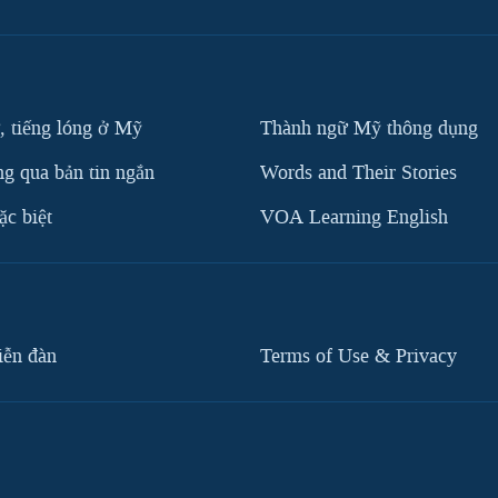
, tiếng lóng ở Mỹ
Thành ngữ Mỹ thông dụng
g qua bản tin ngắn
Words and Their Stories
c biệt
VOA Learning English
iễn đàn
Terms of Use & Privacy