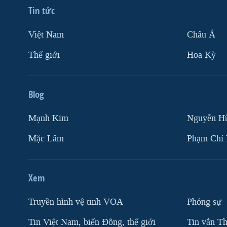
Tin tức
Việt Nam
Châu Á
Thế giới
Hoa Kỳ
Blog
Mạnh Kim
Nguyễn H
Mặc Lâm
Phạm Chí
Xem
Truyền hình vệ tinh VOA
Phóng sự
Tin Việt Nam, biển Đông, thế giới
Tin vắn Th