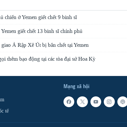
ủ chiến ở Yemen giết chết 9 binh sĩ
 Yemen giết chết 13 binh sĩ chính phủ
 giao Ả Rập Xê Út bị bắn chết tại Yemen
ọi thêm bạo động tại các tòa đại sứ Hoa Kỳ
Mạng xã hội
am
ốc tế