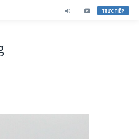
TRỰC TIẾP
g