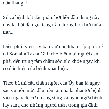
đầu tháng 7.
QUAN HỆ VIỆT MỸ
Số ca bệnh bắt đầu giảm bớt hồi đầu tháng này
nay lại bắt đầu gia tăng trầm trọng hơn bởi mùa
mưa.
Ðiều phối viên Ủy ban Cứu hộ khẩn cấp quốc tế
tại Somalia Tasha Gill, cho biết mọi người cần
phải đến trung tâm chăm sóc sức khỏe ngay khi
có dấu hiệu của bệnh xuất hiện.
Theo bà thì câu châm ngôn của Ủy ban là ngay
sau vụ nôn mửa đầu tiên tại nhà là phải tới bệnh
viện ngay để cứu mạng sống và ngăn ngừa bệnh
lây sang cho những người thân trong gia đình