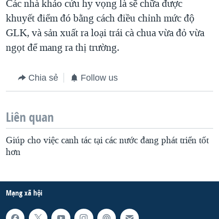
Các nhà khảo cứu hy vọng là sẽ chữa được
khuyết điểm đó bằng cách điều chỉnh mức độ
GLK, và sản xuất ra loại trái cà chua vừa đỏ vừa
ngọt để mang ra thị trường.
Chia sẻ
Follow us
Liên quan
Giúp cho việc canh tác tại các nước đang phát triển tốt
hơn
Mạng xã hội