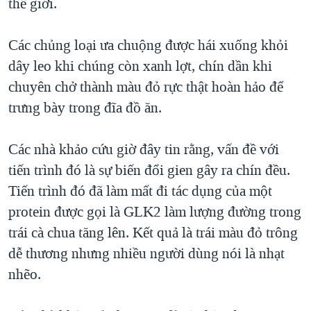
thế giới.
QUAN HỆ VIỆT MỸ
Các chủng loại ưa chuộng được hái xuống khỏi
dây leo khi chúng còn xanh lợt, chín dần khi
chuyên chở thành màu đỏ rực thật hoàn hảo để
trưng bày trong đĩa đồ ăn.
Các nhà khảo cứu giờ đây tin rằng, vấn đề với
tiến trình đó là sự biến đổi gien gây ra chín đều.
Tiến trình đó đã làm mất đi tác dụng của một
protein được gọi là GLK2 làm lượng đường trong
trái cà chua tăng lên. Kết quả là trái màu đỏ trông
dễ thương nhưng nhiều người dùng nói là nhạt
nhẽo.