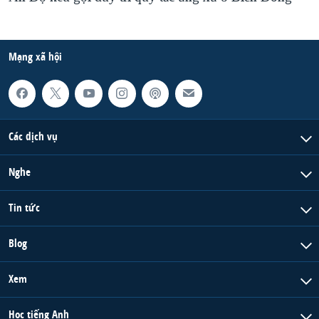
Mạng xã hội
Các dịch vụ
Nghe
Tin tức
Blog
Xem
Học tiếng Anh