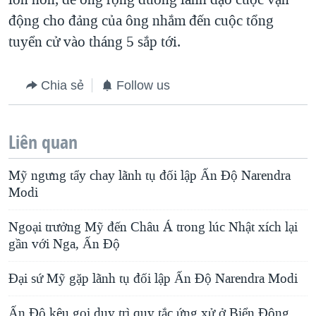
động cho đảng của ông nhắm đến cuộc tổng
tuyển cử vào tháng 5 sắp tới.
Chia sẻ
Follow us
Liên quan
Mỹ ngưng tẩy chay lãnh tụ đối lập Ấn Độ Narendra
Modi
Ngoại trưởng Mỹ đến Châu Á trong lúc Nhật xích lại
gần với Nga, Ấn Ðộ
Đại sứ Mỹ gặp lãnh tụ đối lập Ấn Độ Narendra Modi
Ấn Độ kêu gọi duy trì quy tắc ứng xử ở Biển Đông