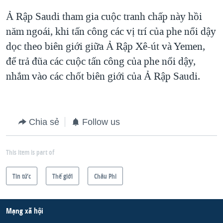
Ả Rập Saudi tham gia cuộc tranh chấp này hồi
năm ngoái, khi tấn công các vị trí của phe nổi dậy
dọc theo biên giới giữa Ả Rập Xê-út và Yemen,
để trả đũa các cuộc tấn công của phe nổi dậy,
nhắm vào các chốt biên giới của Ả Rập Saudi.
Chia sẻ
Follow us
This item is part of
Tin tức
Thế giới
Châu Phi
Mạng xã hội