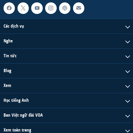
Các dịch vụ
Nghe
Tin tức
Blog
Xem
Học tiếng Anh
Ban Việt ngữ đài VOA
Xem toàn trang