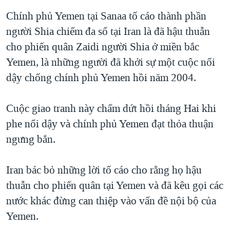
QUAN HỆ VIỆT MỸ
Chính phủ Yemen tại Sanaa tố cáo thành phần
người Shia chiếm đa số tại Iran là đã hậu thuẫn
cho phiến quân Zaidi người Shia ở miền bắc
Yemen, là những người đã khởi sự một cuộc nổi
dậy chống chính phủ Yemen hồi năm 2004.
Cuộc giao tranh này chấm dứt hồi tháng Hai khi
phe nổi dậy và chính phủ Yemen đạt thỏa thuận
ngưng bắn.
Iran bác bỏ những lời tố cáo cho rằng họ hậu
thuẫn cho phiến quân tại Yemen và đã kêu gọi các
nước khác đừng can thiệp vào vấn đề nội bộ của
Yemen.