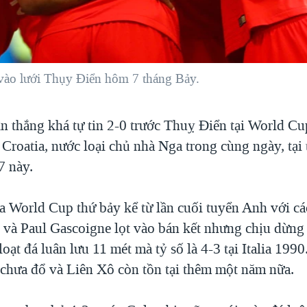
vào lưới Thụy Điển hôm 7 tháng Bảy.
ận thắng khá tự tin 2-0 trước Thuỵ Điển tại World 
 Croatia, nước loại chủ nhà Nga trong cùng ngày, tại 
7 này.
a World Cup thứ bảy kể từ lần cuối tuyển Anh với cá
 và Paul Gascoigne lọt vào bán kết nhưng chịu dừng
oạt đá luân lưu 11 mét mà tỷ số là 4-3 tại Italia 199
 chưa đổ và Liên Xô còn tồn tại thêm một năm nữa.