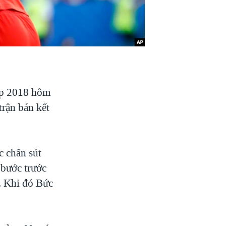
Cup 2018 hôm
trận bán kết
c chân sút
 bước trước
0. Khi đó Bức