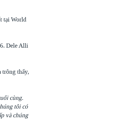
t tại World
6. Dele Alli
 trông thấy,
cuối cùng.
chúng tôi có
ấp và chúng