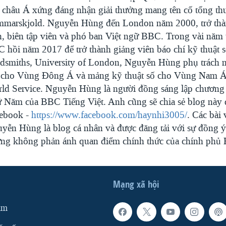
 châu Á xứng đáng nhận giải thưởng mang tên cố tổng th
marskjold. Nguyễn Hùng đến London năm 2000, trở thà
n, biên tập viên và phó ban Việt ngữ BBC. Trong vài năm t
 hồi năm 2017 để trở thành giảng viên báo chí kỹ thuật s
dsmiths, University of London, Nguyễn Hùng phụ trách
 cho Vùng Đông Á và mảng kỹ thuật số cho Vùng Nam 
ld Service. Nguyễn Hùng là người đồng sáng lập chương 
 Năm của BBC Tiếng Việt. Anh cũng sẽ chia sẻ blog này 
ebook -
https://www.facebook.com/haynhi3005/
. Các bài 
yễn Hùng là blog cá nhân và được đăng tải với sự đồng 
ng không phản ánh quan điểm chính thức của chính phủ
Mạng xã hội
am