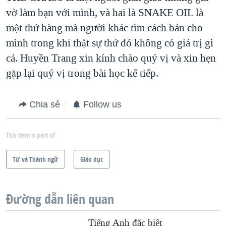
vờ làm bạn với mình, và hai là SNAKE OIL là
một thứ hàng mà người khác tìm cách bán cho
mình trong khi thật sự thứ đó không có giá trị gì
cả. Huyền Trang xin kính chào quý vị và xin hẹn
gặp lại quý vị trong bài học kế tiếp.
Chia sẻ
Follow us
This item is part of
Từ và Thành ngữ
Giáo dục
Đường dẫn liên quan
Tiếng Anh đặc biệt