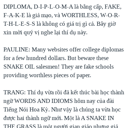
DIPLOMA, D-I-P-L-O-M-A là bằng cấp, FAKE,
F-A-K-E là giả mạo, và WORTHLESS, W-O-R-
T-H-L-E-S-S là không có giá trị gì cả. Bây giờ
xin mời quý vị nghe lại thí dụ này.
PAULINE: Many websites offer college diplomas
for a few hundred dollars. But beware these
SNAKE OIL salesmen! They are fake schools
providing worthless pieces of paper.
TRANG: Thí dụ vừa rồi đã kết thúc bài học thành
ngữ WORDS AND IDIOMS hôm nay của đài
Tiếng Nói Hoa Kỳ. Như vậy là chúng ta vừa học
được hai thành ngữ mới. Một là A SNAKE IN
THE GRASS là một người gian giảo nhưng giả