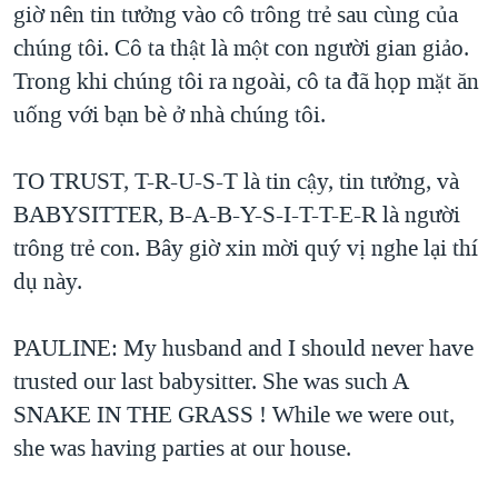
giờ nên tin tưởng vào cô trông trẻ sau cùng của
chúng tôi. Cô ta thật là một con người gian giảo.
Trong khi chúng tôi ra ngoài, cô ta đã họp mặt ăn
uống với bạn bè ở nhà chúng tôi.
TO TRUST, T-R-U-S-T là tin cậy, tin tưởng, và
BABYSITTER, B-A-B-Y-S-I-T-T-E-R là người
trông trẻ con. Bây giờ xin mời quý vị nghe lại thí
dụ này.
PAULINE: My husband and I should never have
trusted our last babysitter. She was such A
SNAKE IN THE GRASS ! While we were out,
she was having parties at our house.