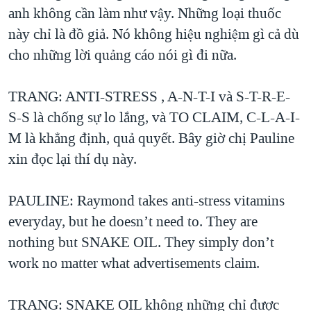
anh không cần làm như vậy. Những loại thuốc
này chỉ là đồ giả. Nó không hiệu nghiệm gì cả dù
cho những lời quảng cáo nói gì đi nữa.
TRANG: ANTI-STRESS , A-N-T-I và S-T-R-E-
S-S là chống sự lo lắng, và TO CLAIM, C-L-A-I-
M là khẳng định, quả quyết. Bây giờ chị Pauline
xin đọc lại thí dụ này.
PAULINE: Raymond takes anti-stress vitamins
everyday, but he doesn’t need to. They are
nothing but SNAKE OIL. They simply don’t
work no matter what advertisements claim.
TRANG: SNAKE OIL không những chỉ được