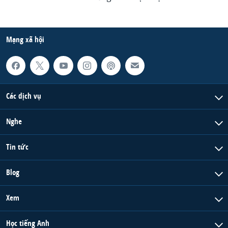
Mạng xã hội
Các dịch vụ
Nghe
Tin tức
Blog
Xem
Học tiếng Anh