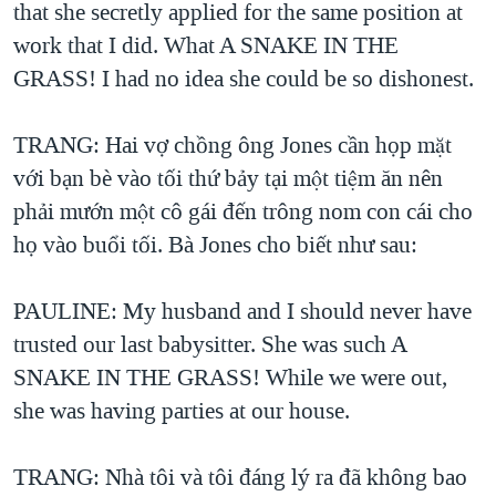
that she secretly applied for the same position at
work that I did. What A SNAKE IN THE
GRASS! I had no idea she could be so dishonest.
TRANG: Hai vợ chồng ông Jones cần họp mặt
với bạn bè vào tối thứ bảy tại một tiệm ăn nên
phải mướn một cô gái đến trông nom con cái cho
họ vào buổi tối. Bà Jones cho biết như sau:
PAULINE: My husband and I should never have
trusted our last babysitter. She was such A
SNAKE IN THE GRASS! While we were out,
she was having parties at our house.
TRANG: Nhà tôi và tôi đáng lý ra đã không bao