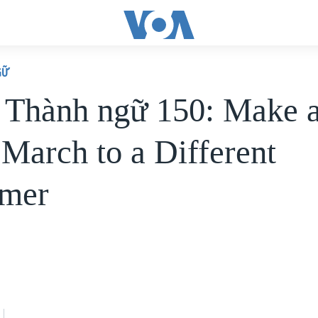
GỮ
 Thành ngữ 150: Make 
 March to a Different
mer