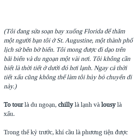
(Tôi đang sửa soạn bay xuống Florida để thăm
một người bạn tôi ở St. Augustine, một thành phố
lịch sử bên bờ biển. Tôi mong được đi dạo trên
bãi biển và du ngoạn một vài nơi. Tôi không cần
biết là thời tiết ở dưới đó hơi lạnh. Ngay cả thời
tiết xấu cũng không thể làm tôi hủy bỏ chuyến đi
này.)
To tour
là du ngoạn,
chilly
là lạnh và
lousy
là
xấu.
Trong thế kỷ trước, khí cầu là phương tiện được