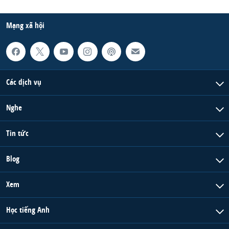
Mạng xã hội
Các dịch vụ
Nghe
Tin tức
Blog
Xem
Học tiếng Anh