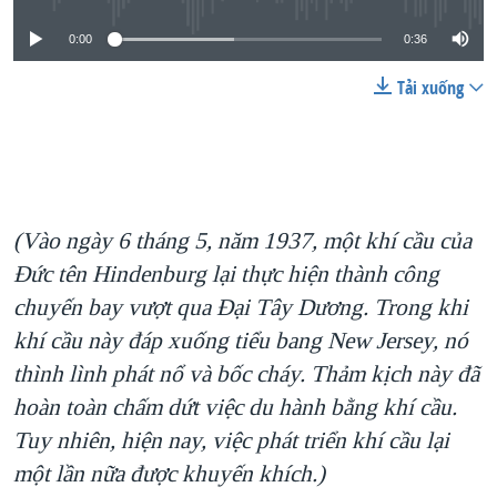
0:00
0:36
Tải xuống
(Vào ngày 6 tháng 5, năm 1937, một khí cầu của
Đức tên Hindenburg lại thực hiện thành công
chuyến bay vượt qua Đại Tây Dương. Trong khi
khí cầu này đáp xuống tiểu bang New Jersey, nó
thình lình phát nổ và bốc cháy. Thảm kịch này đã
hoàn toàn chấm dứt việc du hành bằng khí cầu.
Tuy nhiên, hiện nay, việc phát triển khí cầu lại
một lần nữa được khuyến khích.)