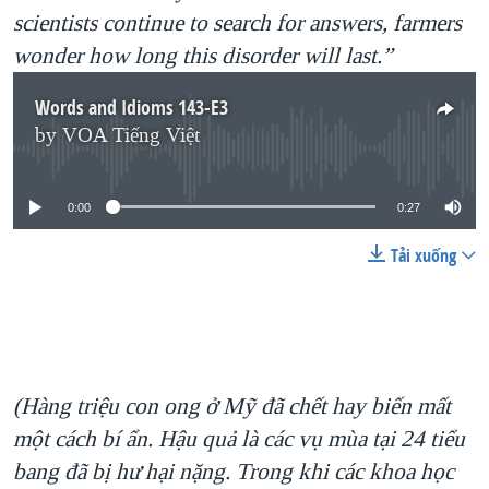
scientists continue to search for answers, farmers
wonder how long this disorder will last.”
Words and Idioms 143-E3
by
VOA Tiếng Việt
No media source currently available
0:00
0:27
Tải xuống
(Hàng triệu con ong ở Mỹ đã chết hay biến mất
một cách bí ẩn. Hậu quả là các vụ mùa tại 24 tiểu
bang đã bị hư hại nặng. Trong khi các khoa học