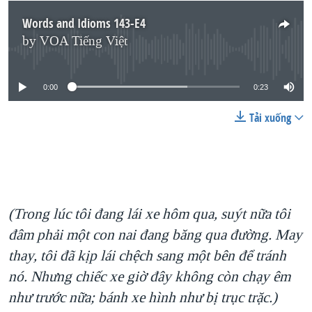
Words and Idioms 143-E4
by
VOA Tiếng Việt
No media source currently available
0:00
0:23
Tải xuống
(Trong lúc tôi đang lái xe hôm qua, suýt nữa tôi
đâm phải một con nai đang băng qua đường. May
thay, tôi đã kịp lái chệch sang một bên để tránh
nó. Nhưng chiếc xe giờ đây không còn chạy êm
như trước nữa; bánh xe hình như bị trục trặc.)