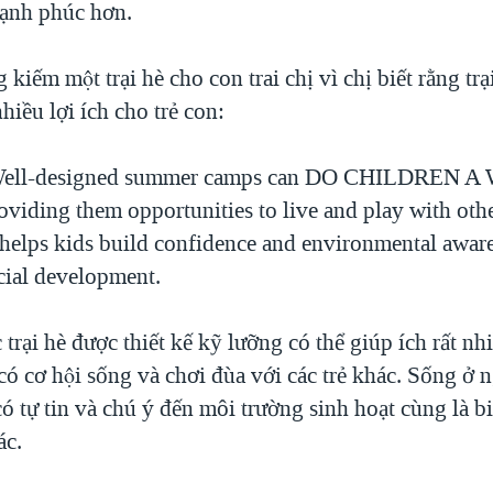
ạnh phúc hơn.
kiếm một trại hè cho con trai chị vì chị biết rằng tra
hiều lợi ích cho trẻ con:
ell-designed summer camps can DO CHILDREN 
iding them opportunities to live and play with othe
 helps kids build confidence and environmental aware
cial development.
̣i hè được thiết kế kỹ lưỡng có thể giúp ích rất nhi
ó cơ hội sống và chơi đùa với các trẻ khác. Sống ở n
ó tự tin và chú ý đến môi trường sinh hoạt cùng là bi
́c.