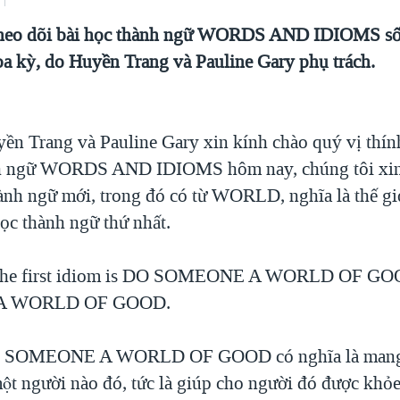
 theo dõi bài học thành ngữ WORDS AND IDIOMS số 
oa kỳ, do Huyền Trang và Pauline Gary phụ trách.
 Trang và Pauline Gary xin kính chào quý vị thín
ành ngữ WORDS AND IDIOMS hôm nay, chúng tôi xin
ành ngữ mới, trong đó có từ WORLD, nghĩa là thế giơ
̣c thành ngữ thứ nhất.
he first idiom is DO SOMEONE A WORLD OF GO
A WORLD OF GOOD.
OMEONE A WORLD OF GOOD có nghĩa là mang lại
ột người nào đó, tức là giúp cho người đó được kho