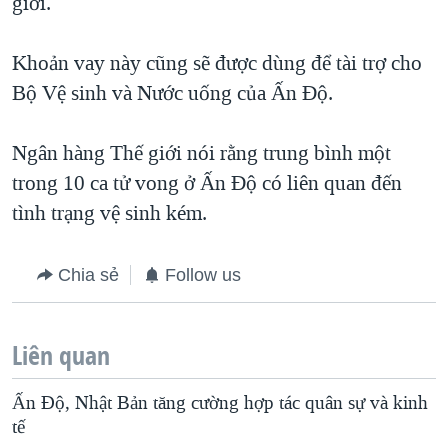
giới.
Khoản vay này cũng sẽ được dùng để tài trợ cho
Bộ Vệ sinh và Nước uống của Ấn Ðộ.
Ngân hàng Thế giới nói rằng trung bình một
trong 10 ca tử vong ở Ấn Ðộ có liên quan đến
tình trạng vệ sinh kém.
Chia sẻ
Follow us
Liên quan
Ấn Độ, Nhật Bản tăng cường hợp tác quân sự và kinh
tế