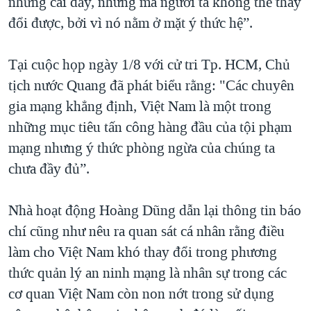
những cái đấy, nhưng mà người ta không thể thay
đổi được, bởi vì nó nằm ở mặt ý thức hệ”.
Tại cuộc họp ngày 1/8 với cử tri Tp. HCM, Chủ
tịch nước Quang đã phát biểu rằng: "Các chuyên
gia mạng khẳng định, Việt Nam là một trong
những mục tiêu tấn công hàng đầu của tội phạm
mạng nhưng ý thức phòng ngừa của chúng ta
chưa đầy đủ”.
Nhà hoạt động Hoàng Dũng dẫn lại thông tin báo
chí cũng như nêu ra quan sát cá nhân rằng điều
làm cho Việt Nam khó thay đổi trong phương
thức quản lý an ninh mạng là nhân sự trong các
cơ quan Việt Nam còn non nớt trong sử dụng