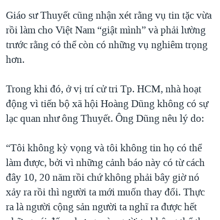
Giáo sư Thuyết cũng nhận xét rằng vụ tin tặc vừa
rồi làm cho Việt Nam “giật mình” và phải lường
trước rằng có thể còn có những vụ nghiêm trọng
hơn.
Trong khi đó, ở vị trí cử tri Tp. HCM, nhà hoạt
động vì tiến bộ xã hội Hoàng Dũng không có sự
lạc quan như ông Thuyết. Ông Dũng nêu lý do:
“Tôi không kỳ vọng và tôi không tin họ có thể
làm được, bởi vì những cảnh báo này có từ cách
đây 10, 20 năm rồi chứ không phải bây giờ nó
xảy ra rồi thì người ta mới muốn thay đổi. Thực
ra là người cộng sản người ta nghĩ ra được hết