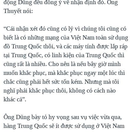
động Dũng đều đồng ý về nhận định đó. Ông
Thuyết nói:
“Cái nhận xét đó cũng có lý vì chúng tôi cũng có
biết là có những mạng của Việt Nam toàn sử dụng
đồ Trung Quốc thôi, và các máy tính được lắp ráp
tại Trung Quốc, có linh kiện của Trung Quốc thì
cũng rất là nhiều. Cho nên là nếu bây giờ mình
muốn khắc phục, mà khắc phục ngay một lúc thì
chắc cũng phải hết sức tốn kém. Nhưng mà tôi
nghĩ phải khắc phục thôi, không có cách nào
khác cả”.
Ông Dũng bày tỏ hy vọng sau vụ việc vừa qua,
hàng Trung Quốc sẽ ít được sử dụng ở Việt Nam