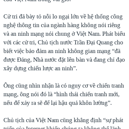
QUAN HỆ VIỆT MỸ
Cử tri đã bày tỏ nỗi lo ngại lớn về hệ thống công
nghệ thông tin của ngành hàng không nói riêng
và an ninh mạng nói chung ở Việt Nam. Phát biểu
với các cử tri, Chủ tịch nước Trần Đại Quang cho
biết việc bảo đảm an ninh không gian mạng “đã
được Đảng, Nhà nước đặt lên bàn và đang chỉ đạo
xây dựng chiến lược an ninh”.
Ông cũng nhìn nhận là có nguy cơ về chiến tranh
mạng, ông nói đó là “hình thái chiến tranh mới,
nếu để xảy ra sẽ để lại hậu quả khôn lường”.
Chủ tịch của Việt Nam cũng khẳng định “sự phát
triển của Internet khiến chúng ta không thể lãnh