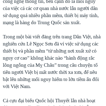
công nghệ thông tin, bên cạnh đó là mối nguy
của việc cả các cơ quan nhà nước lẫn người dân
sử dụng quá nhiều phần mềm, thiết bị máy tính,
mạng là hàng do Trung Quốc sản xuất.
Trong một bài viết đăng trên trang Dân Việt, nhà
nghiên cứu Lê Ngọc Sơn đã ví việc sử dụng các
thiết bị và phần mềm “từ những nơi xuất xứ có
nguy cơ cao” không khác nào “hành động rắc
lông ngỗng của Mỵ Châu” trong câu chuyện tổ
tiên người Việt bị mất nước thời xa xưa, để nêu
bật lên những mối nguy hiểm to lớn tiềm ẩn đối
với Việt Nam.
Cả cựu đại biểu Quốc hội Thuyết lẫn nhà hoạt