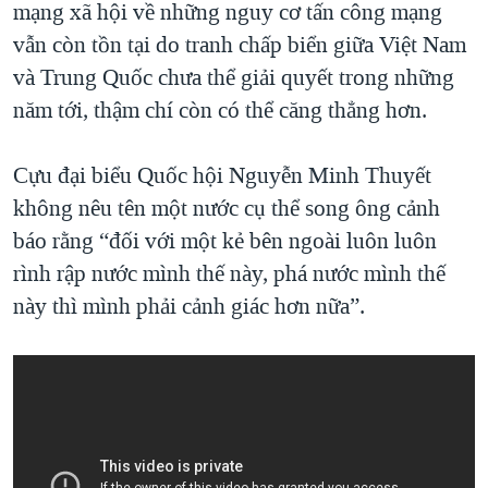
mạng xã hội về những nguy cơ tấn công mạng
vẫn còn tồn tại do tranh chấp biển giữa Việt Nam
và Trung Quốc chưa thể giải quyết trong những
năm tới, thậm chí còn có thể căng thẳng hơn.
Cựu đại biểu Quốc hội Nguyễn Minh Thuyết
không nêu tên một nước cụ thể song ông cảnh
báo rằng “đối với một kẻ bên ngoài luôn luôn
rình rập nước mình thế này, phá nước mình thế
này thì mình phải cảnh giác hơn nữa”.