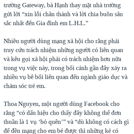
trường Gateway, bà Hạnh thay mặt nhà trường
gửi lời “xin lỗi chân thành và lời chia buồn sâu
sắc nhất đến Gia đình em L.H.L.”
Nhiều người dùng mạng xã hội cho rằng phải
truy cứu trách nhiệm những người có liên quan
và kêu gọi xã hội phải có trách nhiệm hơn nữa
trong vụ việc này, trong bối cảnh gần đây xảy ra
nhiều vụ bê bối liên quan đến ngành giáo dục và
chăm sóc trẻ em.
Thoa Nguyen, một người dùng Facebook cho
rằng “có dấu hiệu cho thấy đây không thể đơn
thuần là 1 vụ ‘bỏ quên’” và “dù không có cách gì
để đền mạng cho em bé được thì những kẻ có