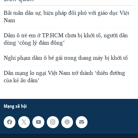
Bất tuân dân sự, biện pháp đối phó với giáo dục Việt
Nam
Dâm ô trẻ em ở TP.HCM chưa bị khởi tố, người dân
dùng ‘công lý đám đông’
Nghi phạm dâm ô bé gái trong thang máy bị khởi tố
Dân mạng lo ngại Việt Nam trở thành ‘thiên đường
của kẻ ấu dâm’
Mạng xã hội