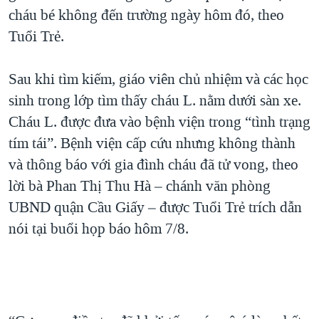
cháu bé không đến trường ngày hôm đó, theo
Tuổi Trẻ.
Sau khi tìm kiếm, giáo viên chủ nhiệm và các học
sinh trong lớp tìm thấy cháu L. nằm dưới sàn xe.
Cháu L. được đưa vào bệnh viện trong “tình trạng
tím tái”. Bệnh viện cấp cứu nhưng không thành
và thông báo với gia đình cháu đã tử vong, theo
lời bà Phan Thị Thu Hà – chánh văn phòng
UBND quận Cầu Giấy – được Tuổi Trẻ trích dẫn
nói tại buổi họp báo hôm 7/8.