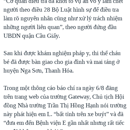
“Cơ quan điều tra đã khởi tố vụ án vô ý làm chết
người theo điều 28 Bộ Luật hình sự để điều tra
làm rõ nguyên nhân cũng như xử lý trách nhiệm
những người liên quan”, theo người đứng đầu
UBDN quận Cầu Giấy.
Sau khi được khám nghiệm pháp y, thi thể cháu
bé đã được bàn giao cho gia đình và mai táng ở
huyện Nga Sơn, Thanh Hóa.
Trong một thông cáo báo chí ra ngày 6/8 đăng
trên trang web của trường Gateway, Chủ tịch Hội
đồng Nhà trường Trần Thị Hồng Hạnh nói trường
này phát hiện em L. “bất tỉnh trên xe buýt” và đã
“đưa em đến Bệnh viện E gần nhất nhưng rất tiếc