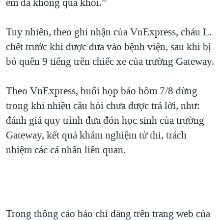
em đã không qua khỏi.”
Tuy nhiên, theo ghi nhận của VnExpress, cháu L.
chết trước khi được đưa vào bệnh viện, sau khi bị
bỏ quên 9 tiếng trên chiếc xe của trường Gateway.
Theo VnExpress, buổi họp báo hôm 7/8 dừng
trong khi nhiều câu hỏi chưa được trả lời, như:
đánh giá quy trình đưa đón học sinh của trường
Gateway, kết quả khám nghiệm tử thi, trách
nhiệm các cá nhân liên quan.
Trong thông cáo báo chí đăng trên trang web của