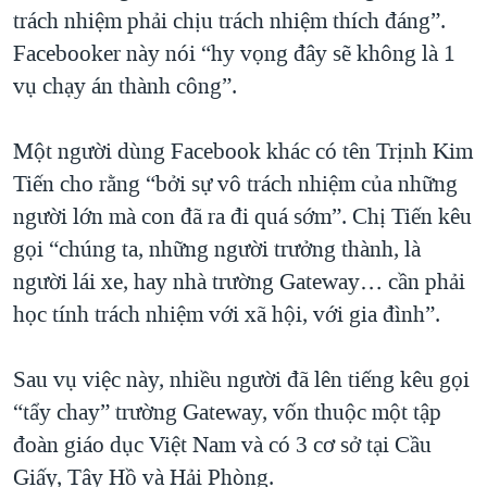
trách nhiệm phải chịu trách nhiệm thích đáng”.
Facebooker này nói “hy vọng đây sẽ không là 1
vụ chạy án thành công”.
Một người dùng Facebook khác có tên Trịnh Kim
Tiến cho rằng “bởi sự vô trách nhiệm của những
người lớn mà con đã ra đi quá sớm”. Chị Tiến kêu
gọi “chúng ta, những người trưởng thành, là
người lái xe, hay nhà trường Gateway… cần phải
học tính trách nhiệm với xã hội, với gia đình”.
Sau vụ việc này, nhiều người đã lên tiếng kêu gọi
“tẩy chay” trường Gateway, vốn thuộc một tập
đoàn giáo dục Việt Nam và có 3 cơ sở tại Cầu
Giấy, Tây Hồ và Hải Phòng.