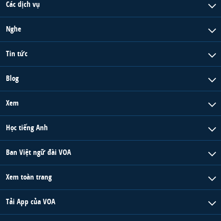
Các dịch vụ
Nghe
Tin tức
Blog
Xem
Học tiếng Anh
Ban Việt ngữ đài VOA
Xem toàn trang
Tải App của VOA