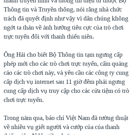
thanh truyền hình và thông tin điện tử thuộc Bộ
QUAN HỆ VIỆT MỸ
Thông tin và Truyền thông, nói rằng nhà chức
trách đã quyết định như vậy vì dân chúng không
ngớt ta thán về ảnh hưởng tiêu cực của trò chơi
trực tuyến đối với thanh thiếu niên.
Ông Hải cho biết Bộ Thông tin tạm ngưng cấp
phép mới cho các trò chơi trực tuyến, cấm quảng
cáo các trò chơi này, và yêu cầu các công ty cung
cấp dịch vụ internet sau 11 giờ đêm phải ngưng
cung cấp dịch vụ truy cập cho các cửa tiệm có trò
chơi trực tuyến.
Trong năm qua, báo chí Việt Nam đã tường thuật
về nhiều vụ giết người và cướp của của thanh