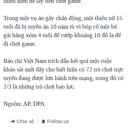
thiếu niên để lấy tiền chơi game.
Trong một vụ án gây chấn động, một thiếu nữ 15
tuổi đã bị tuyên án 10 năm tù vì bóp cổ một bé
gái hàng xóm 4 tuổi để cướp khoảng 10 đô la để
đi chơi game.
Báo chí Việt Nam trích dẫn kết quả một cuộc
khảo sát mới đây cho biết hiện có 72 trò chơi trực
tuyến đang được lưu hành trên mạng, trong đó có
2/3 là những trò chơi bạo lực.
Nguồn: AP, DPA
Chia sẻ
Follow us