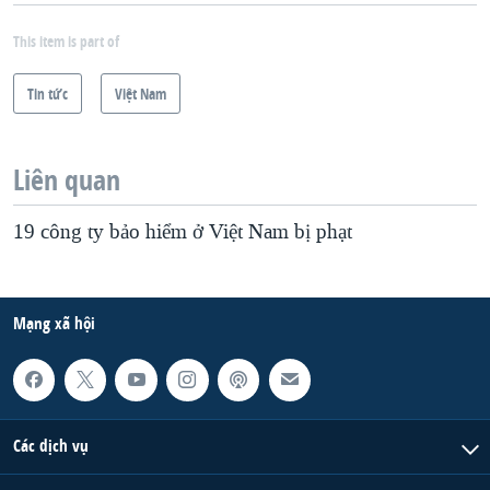
This item is part of
Tin tức
Việt Nam
Liên quan
19 công ty bảo hiểm ở Việt Nam bị phạt
Mạng xã hội
Các dịch vụ