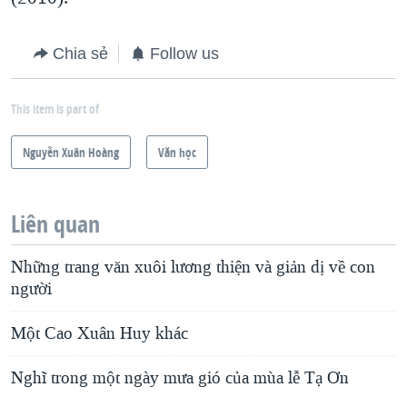
Chia sẻ
Follow us
This item is part of
Nguyễn Xuân Hoàng
Văn học
Liên quan
Những trang văn xuôi lương thiện và giản dị về con
người
Một Cao Xuân Huy khác
Nghĩ trong một ngày mưa gió của mùa lễ Tạ Ơn