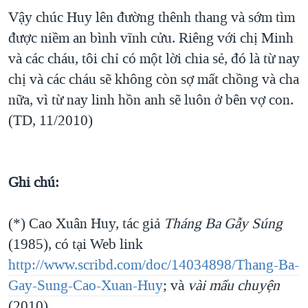
Vậy chúc Huy lên đường thênh thang và sớm tìm
được niềm an bình vĩnh cửu. Riêng với chị Minh
và các cháu, tôi chỉ có một lời chia sẻ, đó là từ nay
chị và các cháu sẽ không còn sợ mất chồng và cha
nữa, vì từ nay linh hồn anh sẽ luôn ở bên vợ con.
(TD, 11/2010)
Ghi chú:
(*) Cao Xuân Huy, tác giả
Tháng Ba Gẫy Súng
(1985), có tại Web link
http://www.scribd.com/doc/14034898/Thang-Ba-
Gay-Sung-Cao-Xuan-Huy
; và
vài mẩu chuyện
(2010).