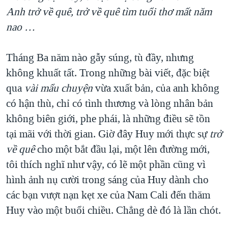
Anh trở về quê, trở về quê tìm tuổi thơ mất năm
nao …
Tháng Ba năm nào gẫy súng, tù đầy, nhưng
không khuất tất. Trong những bài viết, đặc biệt
qua
vài mẩu chuyện
vừa xuất bản, của anh không
có hận thù, chỉ có tình thương và lòng nhân bản
không biên giới, phe phái, là những điều sẽ tồn
tại mãi với thời gian. Giờ đây Huy mới thực sự
trở
về quê
cho một bắt đầu lại, một lên đường mới,
tôi thích nghĩ như vậy, có lẽ một phần cũng vì
hình ảnh nụ cười trong sáng của Huy dành cho
các bạn vượt nạn kẹt xe của Nam Cali đến thăm
Huy vào một buổi chiều. Chẳng dè đó là lần chót.