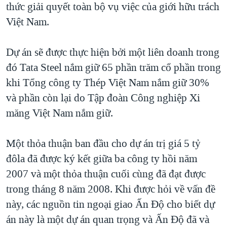
thức giải quyết toàn bộ vụ việc của giới hữu trách
Việt Nam.
Dự án sẽ được thực hiện bởi một liên doanh trong
đó Tata Steel nắm giữ 65 phần trăm cổ phần trong
khi Tổng công ty Thép Việt Nam nắm giữ 30%
và phần còn lại do Tập đoàn Công nghiệp Xi
măng Việt Nam nắm giữ.
Một thỏa thuận ban đầu cho dự án trị giá 5 tỷ
đôla đã được ký kết giữa ba công ty hồi năm
2007 và một thỏa thuận cuối cùng đã đạt được
trong tháng 8 năm 2008. Khi được hỏi về vấn đề
này, các nguồn tin ngoại giao Ấn Độ cho biết dự
án này là một dự án quan trọng và Ấn Độ đã và