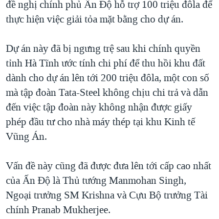
đề nghị chính phủ Ấn Ðộ hỗ trợ 100 triệu đôla để
QUAN HỆ VIỆT MỸ
thực hiện việc giải tỏa mặt bằng cho dự án.
Dự án này đã bị ngưng trệ sau khi chính quyền
tỉnh Hà Tĩnh ước tính chi phí để thu hồi khu đất
dành cho dự án lên tới 200 triệu đôla, một con số
mà tập đoàn Tata-Steel không chịu chi trả và dẫn
đến việc tập đoàn này không nhận được giấy
phép đầu tư cho nhà máy thép tại khu Kinh tế
Vũng Án.
Vấn đề này cũng đã được đưa lên tới cấp cao nhất
của Ấn Ðộ là Thủ tướng Manmohan Singh,
Ngoại trưởng SM Krishna và Cựu Bộ trưởng Tài
chính Pranab Mukherjee.