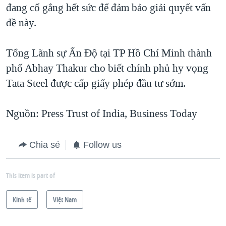
đang cố gắng hết sức để đảm bảo giải quyết vấn
đề này.
Tổng Lãnh sự Ấn Độ tại TP Hồ Chí Minh thành
phố Abhay Thakur cho biết chính phủ hy vọng
Tata Steel được cấp giấy phép đầu tư sớm.
Nguồn: Press Trust of India, Business Today
Chia sẻ
Follow us
This item is part of
Kinh tế
Việt Nam