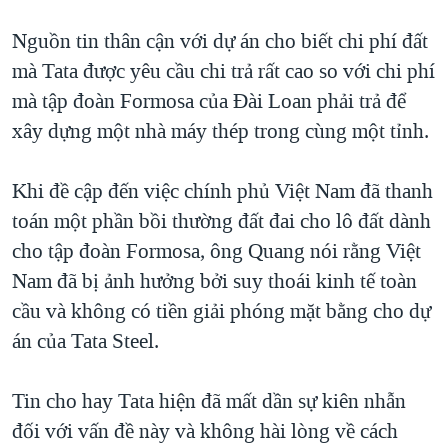
Nguồn tin thân cận với dự án cho biết chi phí đất
mà Tata được yêu cầu chi trả rất cao so với chi phí
mà tập đoàn Formosa của Ðài Loan phải trả để
xây dựng một nhà máy thép trong cùng một tỉnh.
Khi đề cập đến việc chính phủ Việt Nam đã thanh
toán một phần bồi thường đất đai cho lô đất dành
cho tập đoàn Formosa, ông Quang nói rằng Việt
Nam đã bị ảnh hưởng bởi suy thoái kinh tế toàn
cầu và không có tiền giải phóng mặt bằng cho dự
án của Tata Steel.
Tin cho hay Tata hiện đã mất dần sự kiên nhẫn
đối với vấn đề này và không hài lòng về cách