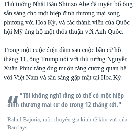
Thủ tướng Nhật Bản Shinzo Abe đã tuyên bố ông
sẵn sàng cho một hiệp định thương mại song
phương với Hoa Kỳ, và các thành viên của Quốc
hội Mỹ ủng hộ một thỏa thuận với Anh Quốc.
Trong một cuộc điện đàm sau cuộc bầu cử hồi
tháng 11, ông Trump nói với thủ tướng Nguyễn
Xuân Phúc rằng ông muốn tăng cường quan hệ
với Việt Nam và sẵn sàng gặp mặt tại Hoa Kỳ.
"Tôi không nghĩ rằng có thể có một hiệp
định thương mại tự do trong 12 tháng tới."
Rahul Bajoria, một chuyên gia kinh tế khu vực của
Barclays.