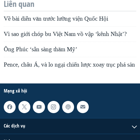
Liên quan
Về bài diễn văn trước lưỡng viện Quốc Hội
Vì sao giới chóp bu Việt Nam vồ vập ‘kênh Nhật’?
Ông Phúc ‘sẵn sàng thăm Mỹ’
Pence, châu Á, và lo ngại chiến lược xoay trục phá sản
Mạng xã hội
Các dịch vụ