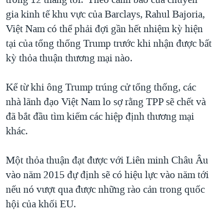
gia kinh tế khu vực của Barclays, Rahul Bajoria,
Việt Nam có thể phải đợi gần hết nhiệm kỳ hiện
tại của tổng thống Trump trước khi nhận được bất
kỳ thỏa thuận thương mại nào.
Kể từ khi ông Trump trúng cử tổng thống, các
nhà lãnh đạo Việt Nam lo sợ rằng TPP sẽ chết và
đã bắt đầu tìm kiếm các hiệp định thương mại
khác.
Một thỏa thuận đạt được với Liên minh Châu Âu
vào năm 2015 đự định sẽ có hiệu lực vào năm tới
nếu nó vượt qua được những rào cản trong quốc
hội của khối EU.