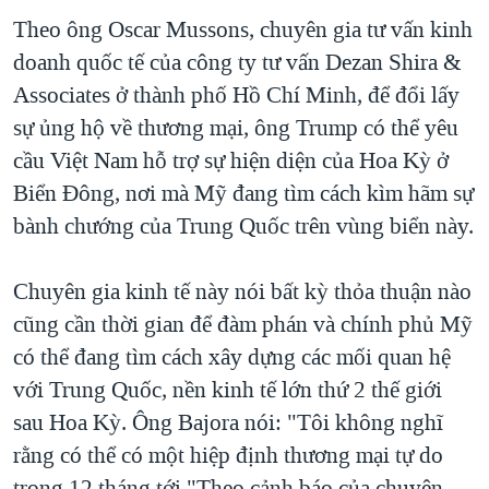
Theo ông Oscar Mussons, chuyên gia tư vấn kinh
doanh quốc tế của công ty tư vấn Dezan Shira &
Associates ở thành phố Hồ Chí Minh, để đổi lấy
sự ủng hộ về thương mại, ông Trump có thể yêu
cầu Việt Nam hỗ trợ sự hiện diện của Hoa Kỳ ở
Biển Đông, nơi mà Mỹ đang tìm cách kìm hãm sự
bành chướng của Trung Quốc trên vùng biển này.
Chuyên gia kinh tế này nói bất kỳ thỏa thuận nào
cũng cần thời gian để đàm phán và chính phủ Mỹ
có thể đang tìm cách xây dựng các mối quan hệ
với Trung Quốc, nền kinh tế lớn thứ 2 thế giới
sau Hoa Kỳ. Ông Bajora nói: "Tôi không nghĩ
rằng có thể có một hiệp định thương mại tự do
trong 12 tháng tới."Theo cảnh báo của chuyên