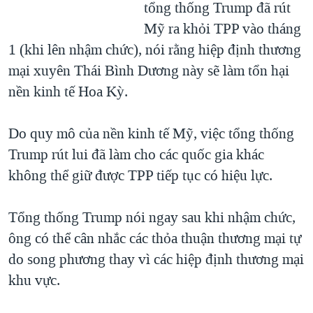
tổng thống Trump đã rút
Mỹ ra khỏi TPP vào tháng
1 (khi lên nhậm chức), nói rằng hiệp định thương
mại xuyên Thái Bình Dương này sẽ làm tổn hại
nền kinh tế Hoa Kỳ.
Do quy mô của nền kinh tế Mỹ, việc tổng thống
Trump rút lui đã làm cho các quốc gia khác
không thể giữ được TPP tiếp tục có hiệu lực.
Tổng thống Trump nói ngay sau khi nhậm chức,
ông có thể cân nhắc các thỏa thuận thương mại tự
do song phương thay vì các hiệp định thương mại
khu vực.