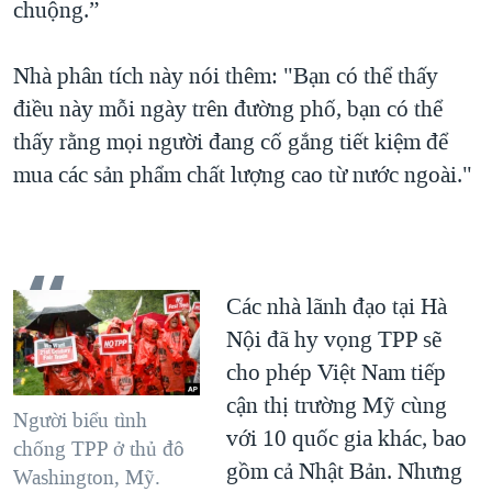
chuộng.”
Nhà phân tích này nói thêm: "Bạn có thể thấy
điều này mỗi ngày trên đường phố, bạn có thể
thấy rằng mọi người đang cố gắng tiết kiệm để
mua các sản phẩm chất lượng cao từ nước ngoài."
Các nhà lãnh đạo tại Hà
Nội đã hy vọng TPP sẽ
cho phép Việt Nam tiếp
cận thị trường Mỹ cùng
Người biểu tình
với 10 quốc gia khác, bao
chống TPP ở thủ đô
gồm cả Nhật Bản. Nhưng
Washington, Mỹ.