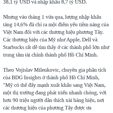
38,1 tỷ USD và nhập khẩu 8,7 tỷ USD.
Nhưng vào tháng 1 vừa qua, lượng nhập khẩu
tăng 14,6% đã chỉ ra một điểm yếu tiềm năng của
Việt Nam đối với các thương hiệu phương Tây.
Các thương hiệu của Mỹ như Apple, Dell và
Starbucks rất dễ tìm thấy ở các thành phố lớn như
trung tâm tài chính thành phố Hồ Chí Minh.
Theo Vojislav Milenkovic, chuyên gia phân tích
của BDG Insights ở thành phố Hồ Chí Minh,
"Mỹ có thể đẩy mạnh xuất khẩu sang Việt Nam,
một thị trường đang phát triển nhanh chóng, với
hơn 90 triệu người dân thích xài hàng hiệu, nơi
các thương hiệu của phương Tây được ưa