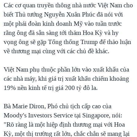
Các cơ quan truyền thông nhà nước Việt Nam cho
QUAN HỆ VIỆT MỸ
biết Thủ tướng Nguyễn Xuân Phúc đã nói với
một phái đoàn kinh doanh Mỹ vào tuần trước
rằng ông đã sẵn sàng tới thăm Hoa Kỳ và hy
vọng ông sẽ gặp Tổng thống Trump để thảo luận
về thương mại cùng với các chủ đề khác.
Việt Nam phụ thuộc phần lớn vào xuất khẩu của
các nhà máy, khi giá trị xuất khẩu chiếm khoảng
19% nền kinh tế trị giá 200 tỷ đô la.
Bà Marie Diron, Phó chủ tịch cấp cao của
Moody's Investors Service tại Singapore, nói:
"Rõ ràng là một hiệp định thương mại với Hoa
Kỳ, một thị trường rất lớn, chắc chắn sẽ mang lại