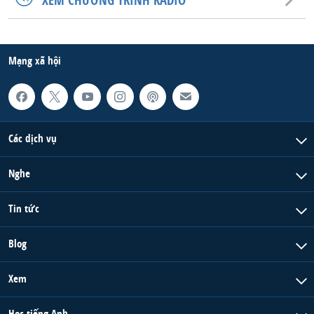
QUAN HỆ VIỆT MỸ
Mạng xã hội
Các dịch vụ
Nghe
Tin tức
Blog
Xem
Học tiếng Anh