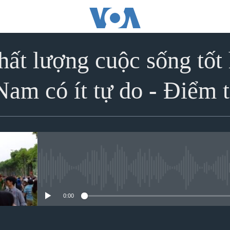
ất lượng cuộc sống tốt
Nam có ít tự do - Điểm t
No media source currently avai
0:00