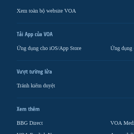
Xem toàn bộ website VOA
Tải App của VOA
Ứng dụng cho iOS/App Store
Ứng dụng 
Vượt tường lửa
Tránh kiểm duyệt
Xem thêm
MẠNG XÃ HỘI
BBG Direct
VOA Media