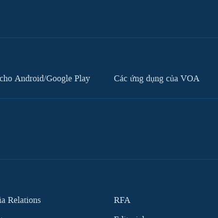
cho Android/Google Play
Các ứng dụng của VOA
 Relations
RFA