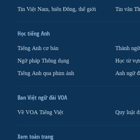
Tin Việt Nam, biển Đông, thế giới
Tin vắn Th
Học tiếng Anh
Tiếng Anh cơ bản
Thành ngữ
Ngữ pháp Thông dụng
Học từ vựn
Tiếng Anh qua phim ảnh
Anh ngữ đặ
Ban Việt ngữ đài VOA
Về VOA Tiếng Việt
Quy luật d
Xem toàn trang