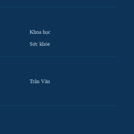
Khoa học
Sức khỏe
Trân Văn