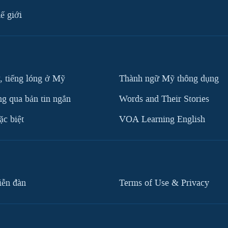
ế giới
, tiếng lóng ở Mỹ
Thành ngữ Mỹ thông dụng
g qua bản tin ngắn
Words and Their Stories
c biệt
VOA Learning English
iễn đàn
Terms of Use & Privacy