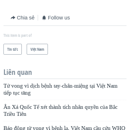
Chia sẻ
Follow us
This item is part of
Tin tức
Việt Nam
Liên quan
Tử vong vì dịch bệnh tay-chân-miệng tại Việt Nam
tiếp tục tăng
Ân Xá Quốc Tế xét thành tích nhân quyền của Bắc
Triều Tiên
Báo động tử vong vì bệnh lạ, Việt Nam cầu cứu WHO