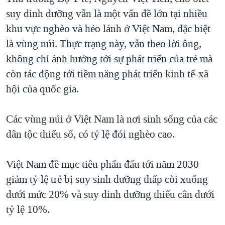
suy dinh dưỡng vẫn là một vấn đề lớn tại nhiều
QUAN HỆ VIỆT MỸ
khu vực nghèo và hẻo lánh ở Việt Nam, đặc biệt
là vùng núi. Thực trạng này, vẫn theo lời ông,
không chỉ ảnh hưởng tới sự phát triển của trẻ mà
còn tác động tới tiềm năng phát triển kinh tế-xã
hội của quốc gia.
Các vùng núi ở Việt Nam là nơi sinh sống của các
dân tộc thiểu số, có tỷ lệ đói nghèo cao.
Việt Nam đề mục tiêu phấn đấu tới năm 2030
giảm tỷ lệ trẻ bị suy sinh dưỡng thấp còi xuống
dưới mức 20% và suy dinh dưỡng thiếu cân dưới
tỷ lệ 10%.