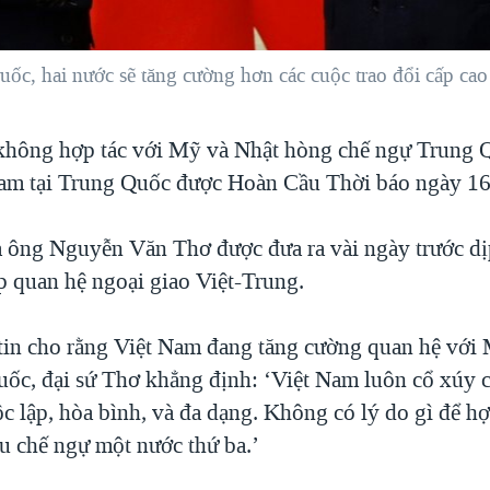
uốc, hai nước sẽ tăng cường hơn các cuộc trao đổi cấp ca
không hợp tác với Mỹ và Nhật hòng chế ngự Trung Q
Nam tại Trung Quốc được Hoàn Cầu Thời báo ngày 16/
 ông Nguyễn Văn Thơ được đưa ra vài ngày trước dị
p quan hệ ngoại giao Việt-Trung.
tin cho rằng Việt Nam đang tăng cường quan hệ với
ốc, đại sứ Thơ khẳng định: ‘Việt Nam luôn cổ xúy 
c lập, hòa bình, và đa dạng. Không có lý do gì để hợ
u chế ngự một nước thứ ba.’