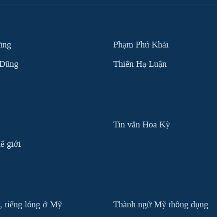
ùng
Phạm Phú Khải
 Dũng
Thiên Hạ Luận
Tin vắn Hoa Kỳ
ế giới
, tiếng lóng ở Mỹ
Thành ngữ Mỹ thông dụng