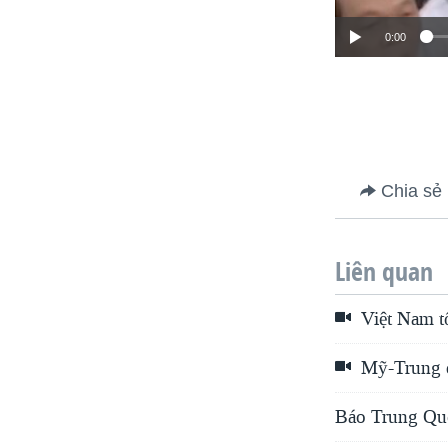
0:00
Chia sẻ
Liên quan
Việt Nam t
Mỹ-Trung d
Báo Trung Quố