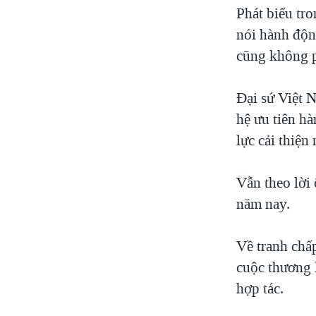
Phát biểu tr
nói hành độn
cũng không p
Đại sứ Việt 
hệ ưu tiên h
lực cải thiện
Vẫn theo lời 
năm nay.
Về tranh chấ
cuộc thương 
hợp tác.