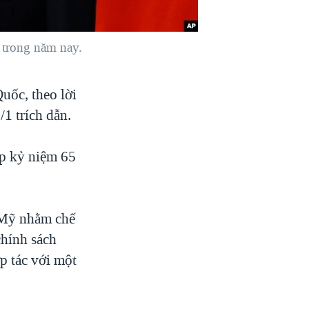
o trong năm nay.
uốc, theo lời
1 trích dẫn.
p kỷ niệm 65
 Mỹ nhằm chế
chính sách
p tác với một