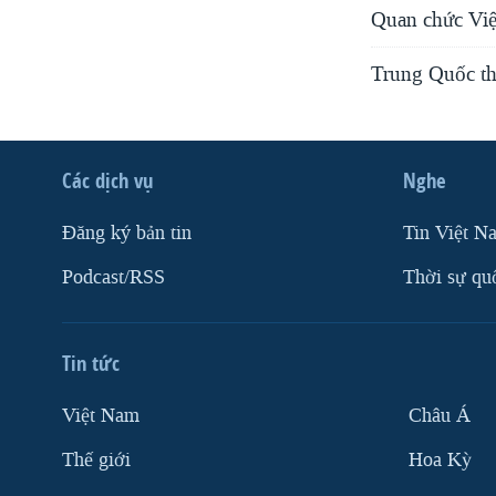
Quan chức Việ
Trung Quốc th
Các dịch vụ
Nghe
Ðăng ký bản tin
Tin Việt N
Podcast/RSS
Thời sự qu
Tin tức
Việt Nam
Châu Á
Thế giới
Hoa Kỳ