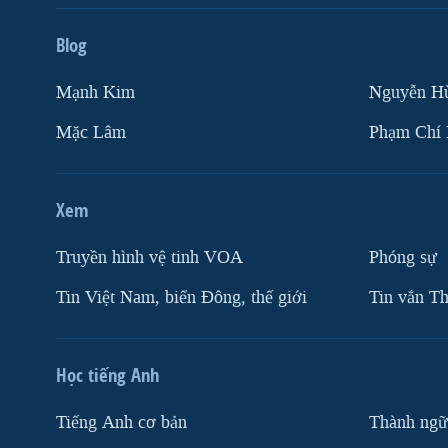
Blog
Mạnh Kim
Nguyễn H
Mặc Lâm
Phạm Chí
Xem
Truyền hình vệ tinh VOA
Phóng sự
Tin Việt Nam, biển Đông, thế giới
Tin vắn Th
Học tiếng Anh
Tiếng Anh cơ bản
Thành ngữ