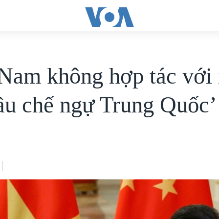
 Nam không hợp tác với
ầu chế ngự Trung Quốc’