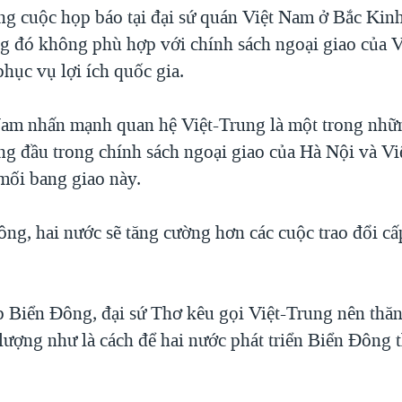
ong cuộc họp báo tại đại sứ quán Việt Nam ở Bắc Kin
g đó không phù hợp với chính sách ngoại giao của 
hục vụ lợi ích quốc gia.
Nam nhấn mạnh quan hệ Việt-Trung là một trong nh
àng đầu trong chính sách ngoại giao của Hà Nội và V
 mối bang giao này.
ông, hai nước sẽ tăng cường hơn các cuộc trao đổi cấ
p Biển Đông, đại sứ Thơ kêu gọi Việt-Trung nên thăn
lượng như là cách để hai nước phát triển Biển Đông 