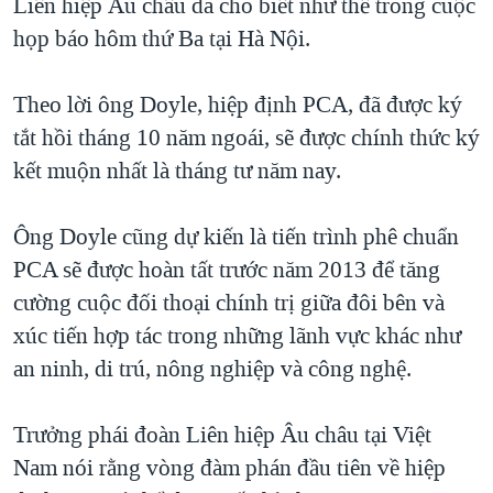
Liên hiệp Âu châu đã cho biết như thế trong cuộc
QUAN HỆ VIỆT MỸ
họp báo hôm thứ Ba tại Hà Nội.
Theo lời ông Doyle, hiệp định PCA, đã được ký
tắt hồi tháng 10 năm ngoái, sẽ được chính thức ký
kết muộn nhất là tháng tư năm nay.
Ông Doyle cũng dự kiến là tiến trình phê chuẩn
PCA sẽ được hoàn tất trước năm 2013 để tăng
cường cuộc đối thoại chính trị giữa đôi bên và
xúc tiến hợp tác trong những lãnh vực khác như
an ninh, di trú, nông nghiệp và công nghệ.
Trưởng phái đoàn Liên hiệp Âu châu tại Việt
Nam nói rằng vòng đàm phán đầu tiên về hiệp