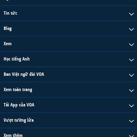
Tin tức
Blog
Xem
Học tiếng Anh
Ban Việt ngữ đài VOA
Xem toàn trang
Tải App của VOA
Vượt tường lửa
Xem thêm