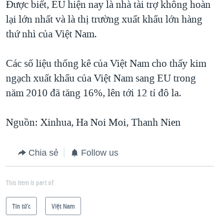
Được biết, EU hiện nay là nhà tài trợ không hoàn
lại lớn nhất và là thị trường xuất khẩu lớn hàng
thứ nhì của Việt Nam.
Các số liệu thống kê của Việt Nam cho thấy kim
ngạch xuất khẩu của Việt Nam sang EU trong
năm 2010 đã tăng 16%, lên tới 12 tỉ đô la.
Nguồn: Xinhua, Ha Noi Moi, Thanh Nien
Chia sẻ
Follow us
This item is part of
Tin tức
Việt Nam