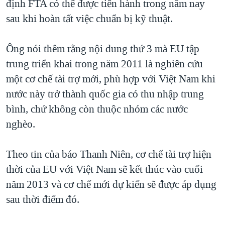
định FTA có thể được tiến hành trong năm nay
sau khi hoàn tất việc chuẩn bị kỹ thuật.
Ông nói thêm rằng nội dung thứ 3 mà EU tập
trung triển khai trong năm 2011 là nghiên cứu
một cơ chế tài trợ mới, phù hợp với Việt Nam khi
nước này trở thành quốc gia có thu nhập trung
bình, chứ không còn thuộc nhóm các nước
nghèo.
Theo tin của báo Thanh Niên, cơ chế tài trợ hiện
thời của EU với Việt Nam sẽ kết thúc vào cuối
năm 2013 và cơ chế mới dự kiến sẽ được áp dụng
sau thời điểm đó.