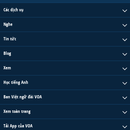
Các dịch vụ
Nghe
Tin tức
Blog
Xem
Học tiếng Anh
Ban Việt ngữ đài VOA
Xem toàn trang
Tải App của VOA