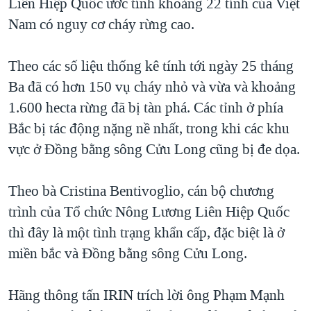
Liên Hiệp Quốc ước tính khoảng 22 tỉnh của Việt
QUAN HỆ VIỆT MỸ
Nam có nguy cơ cháy rừng cao.
Theo các số liệu thống kê tính tới ngày 25 tháng
Ba đã có hơn 150 vụ cháy nhỏ và vừa và khoảng
1.600 hecta rừng đã bị tàn phá. Các tỉnh ở phía
Bắc bị tác động nặng nề nhất, trong khi các khu
vực ở Đồng bằng sông Cửu Long cũng bị đe dọa.
Theo bà Cristina Bentivoglio, cán bộ chương
trình của Tổ chức Nông Lương Liên Hiệp Quốc
thì đây là một tình trạng khẩn cấp, đặc biệt là ở
miền bắc và Đồng bằng sông Cửu Long.
Hãng thông tấn IRIN trích lời ông Phạm Mạnh