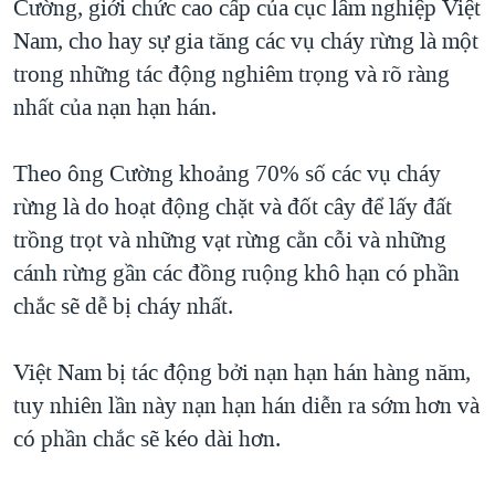
Cường, giới chức cao cấp của cục lâm nghiệp Việt
Nam, cho hay sự gia tăng các vụ cháy rừng là một
trong những tác động nghiêm trọng và rõ ràng
nhất của nạn hạn hán.
Theo ông Cường khoảng 70% số các vụ cháy
rừng là do hoạt động chặt và đốt cây để lấy đất
trồng trọt và những vạt rừng cằn cỗi và những
cánh rừng gần các đồng ruộng khô hạn có phần
chắc sẽ dễ bị cháy nhất.
Việt Nam bị tác động bởi nạn hạn hán hàng năm,
tuy nhiên lần này nạn hạn hán diễn ra sớm hơn và
có phần chắc sẽ kéo dài hơn.