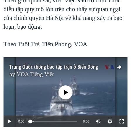
Theo giới quan sát, việc Việt Nam tổ chức cuộc
diễn tập quy mô lớn trên cho thấy sự quan ngại
của chính quyền Hà Nội về khả năng xảy ra bạo
loạn, bạo động.
Theo Tuổi Trẻ, Tiền Phong, VOA
Trung Quốc thông báo tập trận ở Biển Đông
by
VOA Tiếng Việt
No media source currently available
0:00
0:56