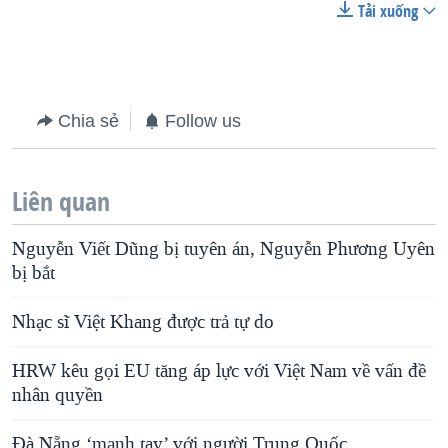
Tải xuống
Chia sẻ
Follow us
Liên quan
Nguyễn Viết Dũng bị tuyên án, Nguyễn Phương Uyên
bị bắt
Nhạc sĩ Việt Khang được trả tự do
HRW kêu gọi EU tăng áp lực với Việt Nam về vấn đề
nhân quyền
Đà Nẵng ‘mạnh tay’ với người Trung Quốc