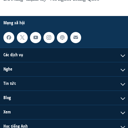
Mạng xã hội
Các dịch vụ
Nghe
Tin tức
Blog
Xem
Học tiếng Anh