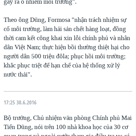
gây ra ô nhiễm môi trường".
Theo ông Dũng, Formosa "nhận trách nhiệm sự
cố môi trường, làm hải sản chết hàng loạt, đồng
thời cam kết công khai xin lỗi chính phủ và nhân
dân Việt Nam; thực hiện bồi thường thiệt hại cho
người dân 500 triệu đôla; phục hồi môi trường;
khắc phục triệt để hạn chế của hệ thống xử lý
nước thải".
17:25
30.6.2016
Bộ trưởng, Chủ nhiệm văn phòng Chính phủ Mai
Tiến Dũng, nói trên 100 nhà khoa học của 30 cơ