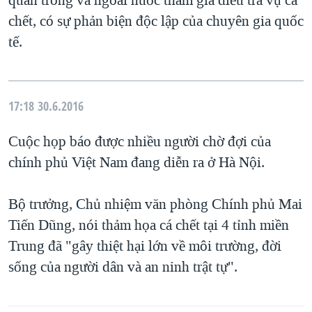
quan trong và ngoài nước tham gia điều tra vụ cá
chết, có sự phản biện độc lập của chuyên gia quốc
tế.
17:18
30.6.2016
Cuộc họp báo được nhiều người chờ đợi của
chính phủ Việt Nam đang diễn ra ở Hà Nội.
Bộ trưởng, Chủ nhiệm văn phòng Chính phủ Mai
Tiến Dũng, nói thảm họa cá chết tại 4 tỉnh miền
Trung đã "gây thiệt hại lớn về môi trường, đời
sống của người dân và an ninh trật tự".