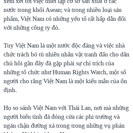
xem xét tới việc thiết lập cơ sở sản xuất ở các
nước trong khối Asean; và trong nhiều loại sản
phẩm, Việt Nam có những yếu tố rất hấp dẫn đối
với những công ty đó.
Tuy Việt Nam là một nước độc đảng và việc nhà
chức trách bỏ tù nhiều nhân vật tranh đấu cho dân
chủ hồi gần đây đã gặp phải sự chỉ trích của
những tổ chức như Human Rights Watch, một số
người cho rằng Việt Nam là một kiểu mẫu của ổn
định.
Họ so sánh Việt Nam với Thái Lan, nơi mà những
người biểu tình đã đóng cửa các phi trường và
ngăn chận đường xá trong trong những vụ phản