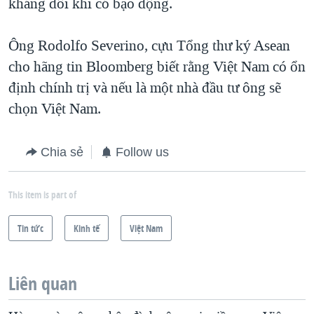
kháng đôi khi có bạo động.
Ông Rodolfo Severino, cựu Tổng thư ký Asean
cho hãng tin Bloomberg biết rằng Việt Nam có ổn
định chính trị và nếu là một nhà đầu tư ông sẽ
chọn Việt Nam.
Chia sẻ
Follow us
This item is part of
Tin tức
Kinh tế
Việt Nam
Liên quan