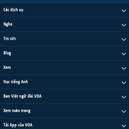
Các dịch vụ
Nghe
Tin tức
Blog
Xem
Học tiếng Anh
Ban Việt ngữ đài VOA
Xem toàn trang
Tải App của VOA