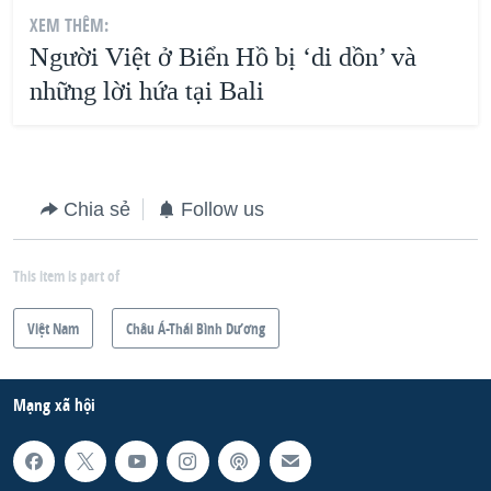
XEM THÊM:
Người Việt ở Biển Hồ bị ‘di dồn’ và
những lời hứa tại Bali
Chia sẻ
Follow us
This item is part of
Việt Nam
Châu Á-Thái Bình Dương
Mạng xã hội