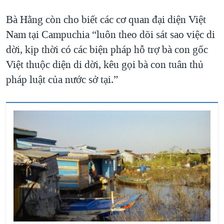
Bà Hằng còn cho biết các cơ quan đại diện Việt
Nam tại Campuchia “luôn theo dõi sát sao việc di
dời, kịp thời có các biện pháp hỗ trợ bà con gốc
Việt thuộc diện di dời, kêu gọi bà con tuân thủ
pháp luật của nước sở tại.”