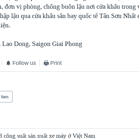
, đơn vị phòng, chống buôn lậu nơi cửa khẩu trong v
hập lậu qua cửa khẩu sân bay quốc tế Tân Sơn Nhất
iện.
 Lao Dong, Saigon Giai Phong
Follow us
Print
t Nam
3 công suất sản xuất xe máy ở Việt Nam