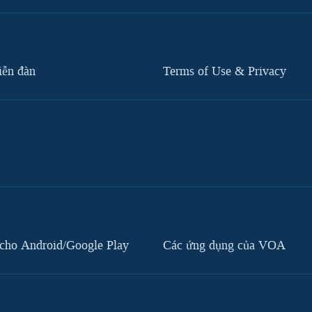
iễn đàn
Terms of Use & Privacy
cho Android/Google Play
Các ứng dụng của VOA