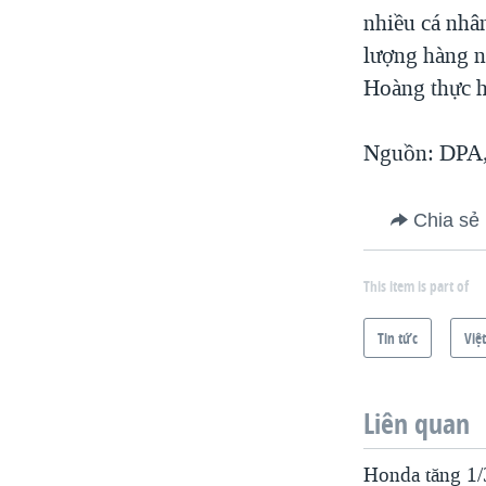
nhiều cá nhân
lượng hàng n
Hoàng thực h
Nguồn: DPA,
Chia sẻ
This item is part of
Tin tức
Việ
Liên quan
Honda tăng 1/