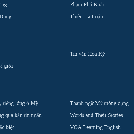
ùng
Phạm Phú Khải
 Dũng
Thiên Hạ Luận
Tin vắn Hoa Kỳ
ế giới
, tiếng lóng ở Mỹ
Thành ngữ Mỹ thông dụng
g qua bản tin ngắn
Words and Their Stories
c biệt
VOA Learning English