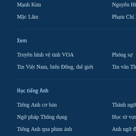
Mạnh Kim
Nguyễn H
Mặc Lâm
Phạm Chí
Xem
Truyền hình vệ tinh VOA
Phóng sự
Tin Việt Nam, biển Đông, thế giới
Tin vắn Th
Học tiếng Anh
Tiếng Anh cơ bản
Thành ngữ
Ngữ pháp Thông dụng
Học từ vựn
Tiếng Anh qua phim ảnh
Anh ngữ đặ