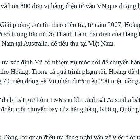
c và hơn 800 đơn vị hàng điện tử vào VN qua đường
Giải phóng đưa tin theo điều tra, từ năm 2007, Hoàn
 số lượng lớn từ Đỗ Thanh Lâm, đại diện của Hãng
 Nam tại Australia, để tiêu thụ tại Việt Nam.
 tra xác định Vũ có nhiệm vụ móc nối để chuyển hàn
 cho Hoàng. Trong cả quá trình phạm tội, Hoàng đã th
 70 triệu đồng và Vũ nhận được trên 200 triệu đồng
đã bị bắt giữ hôm 16/6 sau khi cảnh sát Australia bắ
 đoàn một chuyến bay của hãng hàng Không Quốc g
 Động, cơ quan điều tra đang nghi vấn về việc “lót t