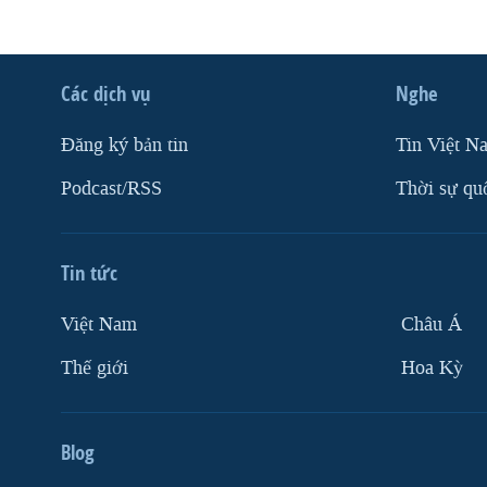
Các dịch vụ
Nghe
Ðăng ký bản tin
Tin Việt N
Podcast/RSS
Thời sự qu
Tin tức
Việt Nam
Châu Á
Thế giới
Hoa Kỳ
Blog