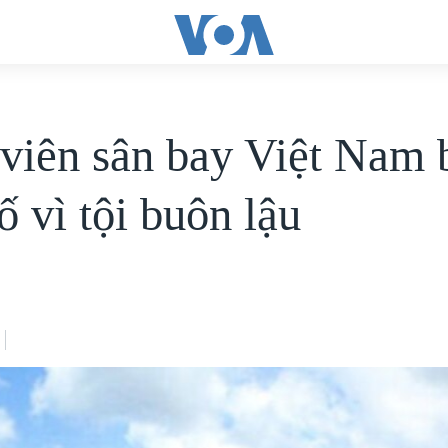
viên sân bay Việt Nam 
ố vì tội buôn lậu