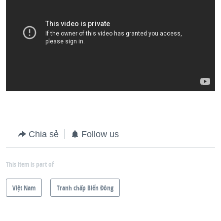
Chia sẻ
Follow us
This item is part of
Việt Nam
Tranh chấp Biển Đông