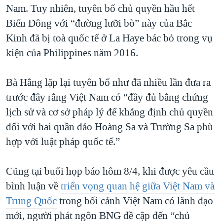
Nam. Tuy nhiên, tuyên bố chủ quyền hầu hết
Biển Đông với “đường lưỡi bò” này của Bắc
Kinh đã bị toà quốc tế ở La Haye bác bỏ trong vụ
kiện của Philippines năm 2016.
Bà Hằng lặp lại tuyên bố như đã nhiều lần đưa ra
trước đây rằng Việt Nam có “đầy đủ bằng chứng
lịch sử và cơ sở pháp lý để khẳng định chủ quyền
đối với hai quần đảo Hoàng Sa và Trường Sa phù
hợp với luật pháp quốc tế.”
Cũng tại buổi họp báo hôm 8/4, khi được yêu cầu
bình luận về
triển vọng quan hệ giữa Việt Nam và
Trung Quốc
trong bối cảnh Việt Nam có lãnh đạo
mới, người phát ngôn BNG đề cập đến “chủ