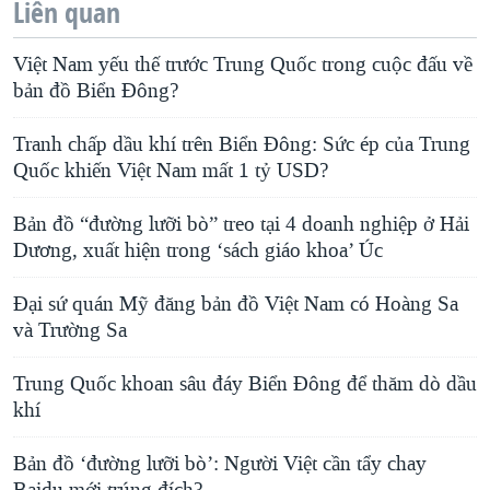
Liên quan
Việt Nam yếu thế trước Trung Quốc trong cuộc đấu về
bản đồ Biển Đông?
Tranh chấp dầu khí trên Biển Đông: Sức ép của Trung
Quốc khiến Việt Nam mất 1 tỷ USD?
Bản đồ “đường lưỡi bò” treo tại 4 doanh nghiệp ở Hải
Dương, xuất hiện trong ‘sách giáo khoa’ Úc
Đại sứ quán Mỹ đăng bản đồ Việt Nam có Hoàng Sa
và Trường Sa
Trung Quốc khoan sâu đáy Biển Đông để thăm dò dầu
khí
Bản đồ ‘đường lưỡi bò’: Người Việt cần tẩy chay