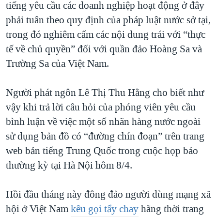
tiếng yêu cầu các doanh nghiệp hoạt động ở đây
QUAN HỆ VIỆT MỸ
phải tuân theo quy định của pháp luật nước sở tại,
trong đó nghiêm cấm các nội dung trái với “thực
tế về chủ quyền” đối với quần đảo Hoàng Sa và
Trường Sa của Việt Nam.
Người phát ngôn Lê Thị Thu Hằng cho biết như
vậy khi trả lời câu hỏi của phóng viên yêu cầu
bình luận về việc một số nhãn hàng nước ngoài
sử dụng bản đồ có “đường chín đoạn” trên trang
web bản tiếng Trung Quốc trong cuộc họp báo
thường kỳ tại Hà Nội hôm 8/4.
Hồi đầu tháng này đông đảo người dùng mạng xã
hội ở Việt Nam
kêu gọi tẩy chay
hãng thời trang