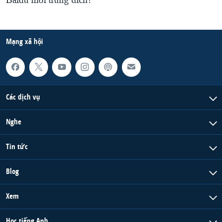
Baidu mới trúng đích?
Mạng xã hội
Các dịch vụ
Nghe
Tin tức
Blog
Xem
Học tiếng Anh