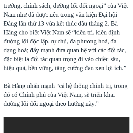
trướng, chính sách, đường lối đối ngoại” của Việt
Nam như đã được nêu trong văn kiện Đại hội
Đảng lần thứ 13 vừa kết thúc đầu tháng 2. Bà
Hằng cho biết Việt Nam sẽ “kiên trì, kiên định
đường lối độc lập, tự chủ, đa phương hoá, đa
dạng hoá; đẩy mạnh đưa quan hệ với các đối tác,
đặc biệt là đối tác quan trọng đi vào chiều sâu,
hiệu quả, bền vững, tăng cường đan xen lợi ích.”
Bà Hằng nhấn mạnh “cả hệ thống chính trị, trong
đó có Chính phủ của Việt Nam, sẽ triển khai
đường lối đối ngoại theo hướng này.”