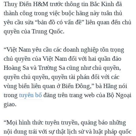
Thuỵ Điển H&M trước thông tin Bắc Kinh đã
thành công trong việc buộc hãng này tuân thủ
yêu cầu sửa “bản đồ có vấn đề” liên quan đến chủ
quyền của Trung Quốc.
“Việt Nam yêu cầu các doanh nghiệp tôn trọng
chủ quyền của Việt Nam đối với hai quần đảo
Hoàng Sa và Trường Sa cũng như chủ quyền,
quyền chủ quyền, quyền tài phán đối với các
vùng biển liên quan ở Biển Đông,” bà Hằng nói
trong
tuyên bố
đăng trên trang web của Bộ Ngoại
giao.
“Mọi hình thức tuyên truyền, quảng báo những
nội dung trái với sự thật lịch sử và luật pháp quốc