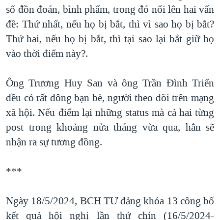
số đồn đoán, bình phẩm, trong đó nổi lên hai vấn
đề: Thứ nhất, nếu họ bị bắt, thì vì sao họ bị bắt?
Thứ hai, nếu họ bị bắt, thì tại sao lại bắt giữ họ
vào thời điểm này?.
Ông Trương Huy San và ông Trần Đình Triển
đều có rất đông bạn bè, người theo dõi trên mạng
xã hội. Nếu điểm lại những status mà cả hai từng
post trong khoảng nửa tháng vừa qua, hẳn sẽ
nhận ra sự tương đồng.
***
Ngày 18/5/2024, BCH TƯ đảng khóa 13 công bố
kết quả hội nghị lần thứ chín (16/5/2024-