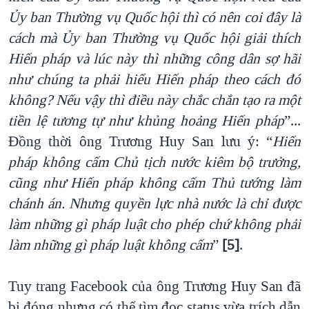
Ủy ban Thường vụ Quốc hội thì có nên coi đây là
cách mà Ủy ban Thường vụ Quốc hội giải thích
Hiến pháp và lúc này thì những công dân sợ hãi
như chúng ta phải hiểu Hiến pháp theo cách đó
không?
Nếu vậy thì điều này chắc chắn tạo ra một
tiền lệ tương tự như khủng hoảng Hiến pháp
”...
Đồng thời ông Trương Huy San lưu ý: “
Hiến
pháp không cấm Chủ tịch nước kiêm bộ trưởng,
cũng như Hiến pháp không cấm Thủ tướng làm
chánh án. Nhưng quyền lực nhà nước là chỉ được
làm những gì pháp luật cho phép chứ không phải
làm những gì pháp luật không cấm
”
[5]
.
Tuy trang Facebook của ông Trương Huy San đã
bị đóng nhưng có thể tìm đọc status vừa trích dẫn