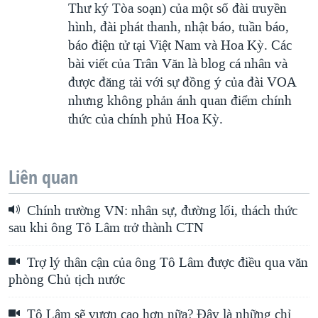
Thư ký Tòa soạn) của một số đài truyền
hình, đài phát thanh, nhật báo, tuần báo,
báo điện tử tại Việt Nam và Hoa Kỳ. Các
bài viết của Trân Văn là blog cá nhân và
được đăng tải với sự đồng ý của đài VOA
nhưng không phản ánh quan điểm chính
thức của chính phủ Hoa Kỳ.
Liên quan
Chính trường VN: nhân sự, đường lối, thách thức
sau khi ông Tô Lâm trở thành CTN
Trợ lý thân cận của ông Tô Lâm được điều qua văn
phòng Chủ tịch nước
Tô Lâm sẽ vươn cao hơn nữa? Đây là những chỉ