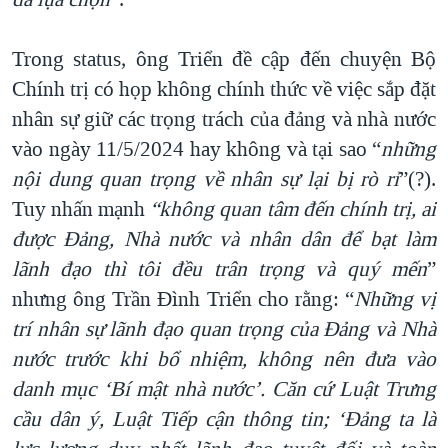
Trong status, ông Triển đề cập đến chuyện Bộ
Chính trị có họp không chính thức về việc sắp đặt
nhân sự giữ các trọng trách của đảng và nhà nước
vào ngày 11/5/2024 hay không và tại sao “
những
nội dung quan trọng về nhân sự lại bị rò rỉ
”(?).
Tuy nhấn mạnh
“
không quan tâm đến chính trị, ai
được Đảng, Nhà nước và nhân dân để bạt làm
lãnh đạo thì tôi đều trân trọng và quý mến
”
nhưng ông Trần Đình Triển cho rằng: “
N
hững vị
trí nhân sự lãnh đạo quan trọng của Đảng và Nhà
nước trước khi bổ nhiệm, không nên đưa vào
danh mục
‘Bí mật nhà nước
’. Căn cứ Luật Trưng
cầu dân ý, Luật Tiếp cận thông tin;
‘Đảng ta là