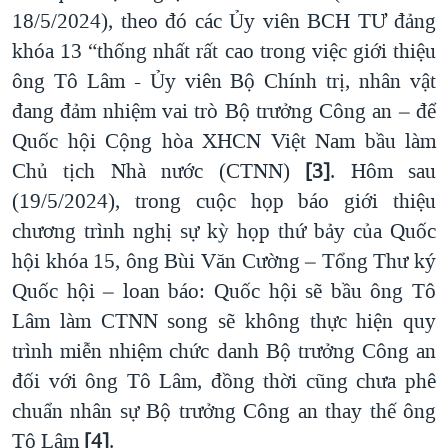
18/5/2024), theo đó các Ủy viên BCH TƯ đảng
khóa 13 “thống nhất rất cao trong việc giới thiệu
ông Tô Lâm - Ủy viên Bộ Chính trị, nhân vật
đang đảm nhiệm vai trò Bộ trưởng Công an – để
Quốc hội Cộng hòa XHCN Việt Nam bầu làm
Chủ tịch Nhà nước (CTNN)
[3]
. Hôm sau
(19/5/2024), trong cuộc họp báo giới thiệu
chương trình nghị sự kỳ họp thứ bảy của Quốc
hội khóa 15, ông Bùi Văn Cường – Tổng Thư ký
Quốc hội – loan báo: Quốc hội sẽ bầu ông Tô
Lâm làm CTNN song sẽ không thực hiện quy
trình miễn nhiệm chức danh Bộ trưởng Công an
đối với ông Tô Lâm, đồng thời cũng chưa phê
chuẩn nhân sự Bộ trưởng Công an thay thế ông
Tô Lâm
[4]
.