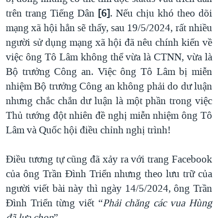
trên trang Tiếng Dân
[6]
. Nếu chịu khó theo dõi
mạng xã hội hẳn sẽ thấy, sau 19/5/2024, rất nhiều
người sử dụng mạng xã hội đã nêu chính kiến về
việc ông Tô Lâm không thể vừa là CTNN, vừa là
Bộ trưởng Công an. Việc ông Tô Lâm bị miễn
nhiệm Bộ trưởng Công an không phải do dư luận
nhưng chắc chắn dư luận là một phần trong việc
Thủ tướng đột nhiên đề nghị miễn nhiệm ông Tô
Lâm và Quốc hội điều chỉnh nghị trình!
Điều tương tự cũng đã xảy ra với trang Facebook
của ông Trần Đình Triển nhưng theo lưu trữ của
người viết bài này thì ngày 14/5/2024, ông Trần
Đình Triển từng viết “
Phải chăng các vua Hùng
đã lựa chọn
”.