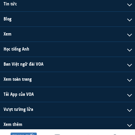
Tin tức
Blog
Xem
Học tiếng Anh
Ban Việt ngữ đài VOA
Xem toàn trang
Tải App của VOA
Vượt tường lửa
Xem thêm