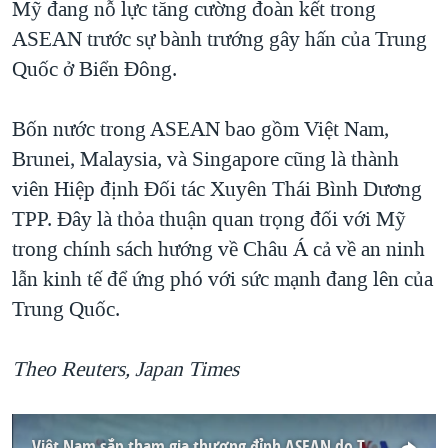
Mỹ đang nỗ lực tăng cường đoàn kết trong
ASEAN trước sự bành trướng gây hấn của Trung
Quốc ở Biển Đông.
Bốn nước trong ASEAN bao gồm Việt Nam,
Brunei, Malaysia, và Singapore cũng là thành
viên Hiệp định Đối tác Xuyên Thái Bình Dương
TPP. Đây là thỏa thuận quan trọng đối với Mỹ
trong chính sách hướng về Châu Á cả về an ninh
lẫn kinh tế để ứng phó với sức mạnh đang lên của
Trung Quốc.
Theo Reuters, Japan Times
Việt Nam sắp tham gia thượng đỉnh ASEAN do Tổng thống Mỹ chủ trì