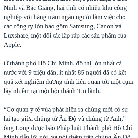
Ninh và Bắc Giang, hai tỉnh có nhiều khu công
nghiệp với hàng trăm ngàn người làm việc cho
các công ty lớn bao gồm Samsung, Canon và
Luxshare, một đối tác lắp ráp các sản phẩm của
Apple.
Ở thành phố Hồ Chí Minh, đô thị lớn nhất cả
nước với 9 triệu dân, ít nhất 85 người đã có kết
quả xét nghiệm dương tính liên quan tới một cụm
lây nhiễm tại mội hội thánh Tin lành.
“Cơ quan y tế vừa phát hiện ra chủng mới có sự
lai tạo giữa chủng từ Ấn Độ và chủng từ Anh,”
ông Long được báo Pháp luật Thành phố Hồ Chí
Minh dẫn lời nói, và nói thêm trên chủng Ấn Độ