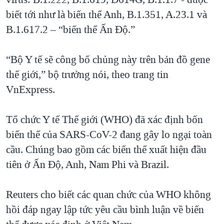
biết tới như là biến thể Anh, B.1.351, A.23.1 và
B.1.617.2 – “biến thể Ấn Độ.”
“Bộ Y tế sẽ công bố chủng này trên bản đồ gene
thế giới,” bộ trưởng nói, theo trang tin
VnExpress.
Tổ chức Y tế Thế giới (WHO) đã xác định bốn
biến thể của SARS-CoV-2 đang gây lo ngại toàn
cầu. Chúng bao gồm các biến thể xuất hiện đầu
tiên ở Ấn Độ, Anh, Nam Phi và Brazil.
Reuters cho biết các quan chức của WHO không
hồi đáp ngay lập tức yêu cầu bình luận về biến