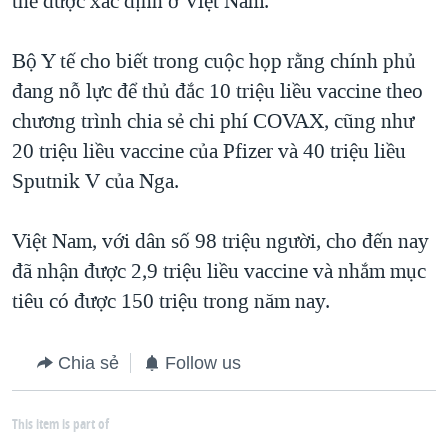
thể được xác định ở Việt Nam.
Bộ Y tế cho biết trong cuộc họp rằng chính phủ
đang nỗ lực để thủ đắc 10 triệu liều vaccine theo
chương trình chia sẻ chi phí COVAX, cũng như
20 triệu liều vaccine của Pfizer và 40 triệu liều
Sputnik V của Nga.
Việt Nam, với dân số 98 triệu người, cho đến nay
đã nhận được 2,9 triệu liều vaccine và nhắm mục
tiêu có được 150 triệu trong năm nay.
Chia sẻ
Follow us
This item is part of