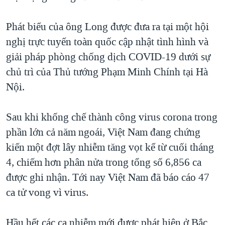
QUAN HỆ VIỆT MỸ
Phát biểu của ông Long được đưa ra tại một hội
nghị trực tuyến toàn quốc cập nhật tình hình và
giải pháp phòng chống dịch COVID-19 dưới sự
chủ trì của Thủ tướng Phạm Minh Chính tại Hà
Nội.
Sau khi khống chế thành công virus corona trong
phần lớn cả năm ngoái, Việt Nam đang chứng
kiến một đợt lây nhiễm tăng vọt kể từ cuối tháng
4, chiếm hơn phân nửa trong tổng số 6,856 ca
được ghi nhận. Tới nay Việt Nam đã báo cáo 47
ca tử vong vì virus.
Hầu hết các ca nhiễm mới được phát hiện ở Bắc