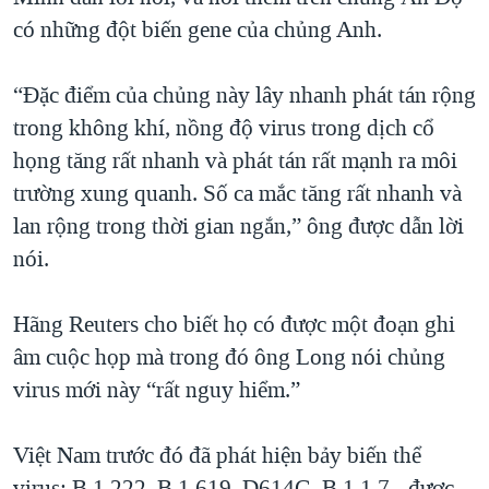
có những đột biến gene của chủng Anh.
“Đặc điểm của chủng này lây nhanh phát tán rộng
trong không khí, nồng độ virus trong dịch cổ
họng tăng rất nhanh và phát tán rất mạnh ra môi
trường xung quanh. Số ca mắc tăng rất nhanh và
lan rộng trong thời gian ngắn,” ông được dẫn lời
nói.
Hãng Reuters cho biết họ có được một đoạn ghi
âm cuộc họp mà trong đó ông Long nói chủng
virus mới này “rất nguy hiểm.”
Việt Nam trước đó đã phát hiện bảy biến thể
virus: B.1.222, B.1.619, D614G, B.1.1.7 - được