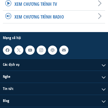
XEM CHƯƠNG TRÌNH TV
QUAN HỆ VIỆT MỸ
XEM CHƯƠNG TRÌNH RADIO
Mạng xã hội
Các dịch vụ
Nghe
Tin tức
Blog