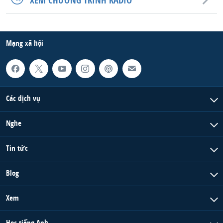
QUAN HỆ VIỆT MỸ
Mạng xã hội
Các dịch vụ
Nghe
Tin tức
Blog
Xem
Học tiếng Anh