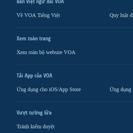
Ban Việt ngữ đài VOA
Về VOA Tiếng Việt
Quy luật d
Xem toàn trang
Xem toàn bộ website VOA
Tải App của VOA
Ứng dụng cho iOS/App Store
Ứng dụng 
Vượt tường lửa
Tránh kiểm duyệt