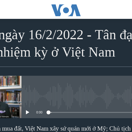
ngày 16/2/2022 - Tân đ
 nhiệm kỳ ở Việt Nam
No media source currently avai
0:00
la mua đất, Việt Nam xây sứ quán mới ở Mỹ; Chủ tịch