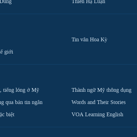
 Dũng
Thiên Hạ Luận
Tin vắn Hoa Kỳ
ế giới
, tiếng lóng ở Mỹ
Thành ngữ Mỹ thông dụng
g qua bản tin ngắn
Words and Their Stories
c biệt
VOA Learning English