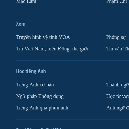
Mặc Lâm
Phạm Chí
Xem
Truyền hình vệ tinh VOA
Phóng sự
Tin Việt Nam, biển Đông, thế giới
Tin vắn Th
Học tiếng Anh
Tiếng Anh cơ bản
Thành ngữ
Ngữ pháp Thông dụng
Học từ vựn
Tiếng Anh qua phim ảnh
Anh ngữ đặ