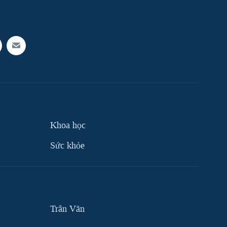
Khoa học
Sức khỏe
Trân Văn