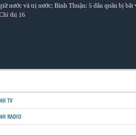
giữ nước và trị nước; Bình Thuận: 5 dân quân bị bắt 
Chỉ thị 16
NH TV
NH RADIO