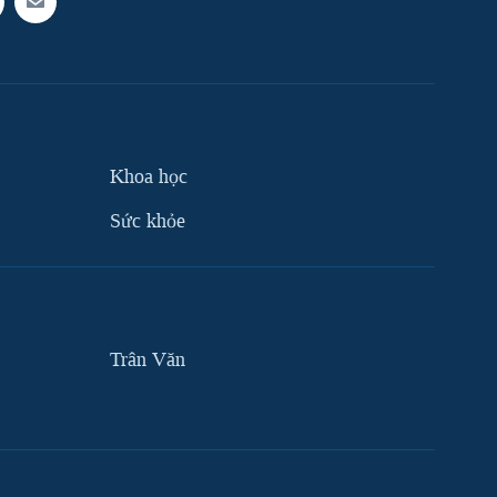
Khoa học
Sức khỏe
Trân Văn