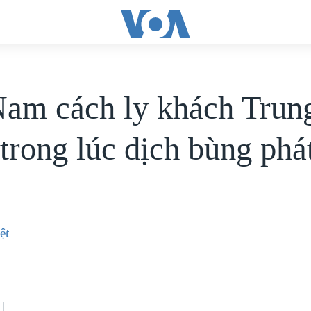
Nam cách ly khách Trun
trong lúc dịch bùng phá
ệt