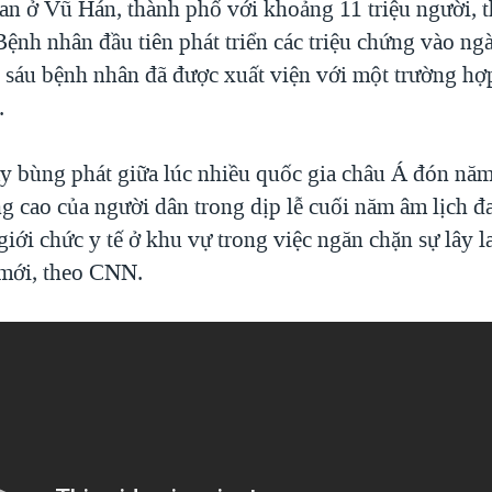
lan ở Vũ Hán, thành phố với khoảng 11 triệu người, 
ệnh nhân đầu tiên phát triển các triệu chứng vào n
ất sáu bệnh nhân đã được xuất viện với một trường hợ
.
y bùng phát giữa lúc nhiều quốc gia châu Á đón năm
ng cao của người dân trong dịp lễ cuối năm âm lịch đ
giới chức y tế ở khu vự trong việc ngăn chặn sự lây 
 mới, theo CNN.