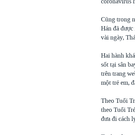
coronavirus 
Cũng trong n
Hán đã được 
vài ngày, Thá
Hai hành khá
sốt tại sân b
trên trang we
một trẻ em, đ
Theo Tuổi Trẻ
theo Tuổi Tr
đưa đi cách 