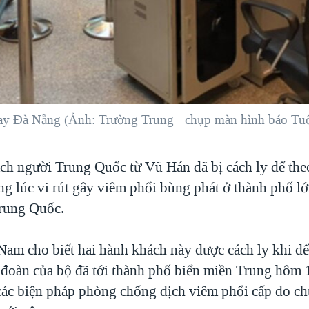
 bay Đà Nẵng (Ảnh: Trường Trung - chụp màn hình báo Tuổ
ch người Trung Quốc từ Vũ Hán đã bị cách ly để the
ng lúc vi rút gây viêm phổi bùng phát ở thành phố lớ
rung Quốc.
 Nam cho biết hai hành khách này được cách ly khi đ
đoàn của bộ đã tới thành phố biển miền Trung hôm 
các biện pháp phòng chống dịch viêm phổi cấp do c