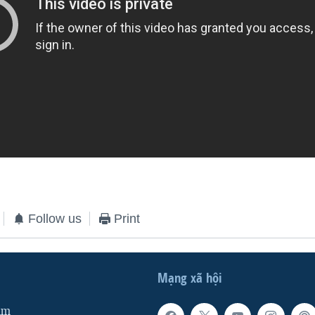
Follow us
Print
Mạng xã hội
am