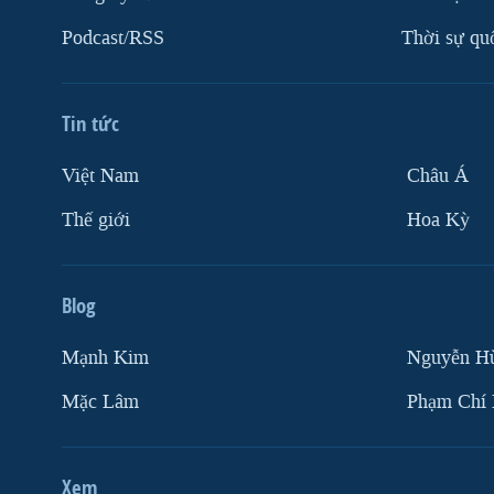
Podcast/RSS
Thời sự qu
Tin tức
Việt Nam
Châu Á
Thế giới
Hoa Kỳ
Blog
Mạnh Kim
Nguyễn H
Mặc Lâm
Phạm Chí
Xem