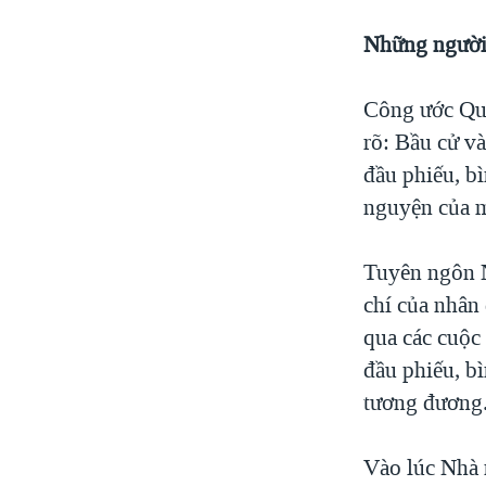
Những người
Công ước Quố
rõ: Bầu cử v
đầu phiếu, b
nguyện của 
Tuyên ngôn 
chí của nhân 
qua các cuộc
đầu phiếu, b
tương đương
Vào lúc Nhà 