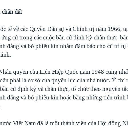
 chân đất
c tế về các Quyền Dân sự và Chính trị năm 1966, tạ
à ứng cử trong các cuộc bầu cử định kỳ chân thực, b
ình đẳng và bỏ phiếu kín nhằm đảm bảo cho cử tri tự 
mình.
Nhân quyền của Liên Hiệp Quốc năm 1948 cũng nh
dân phải là cơ sở của quyền lực của nhà nước. Ý chí 
 bầu cử định kỳ và chân thực, tổ chức theo nguyên tắ
ình đẳng và bỏ phiếu kín hoặc bằng những tiến trình 
.
nước Việt Nam đã là một thành viên của Hội đồng 