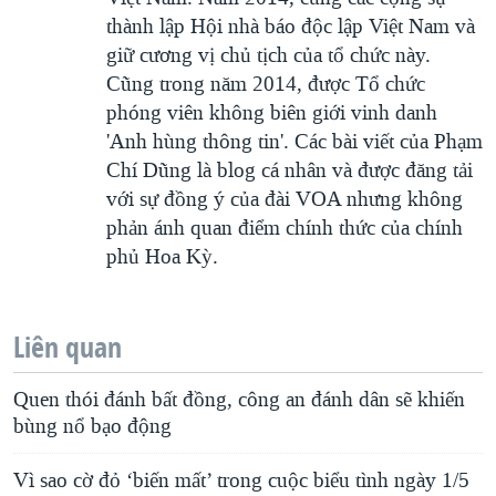
thành lập Hội nhà báo độc lập Việt Nam và
giữ cương vị chủ tịch của tổ chức này.
Cũng trong năm 2014, được Tổ chức
phóng viên không biên giới vinh danh
'Anh hùng thông tin'. Các bài viết của Phạm
Chí Dũng là blog cá nhân và được đăng tải
với sự đồng ý của đài VOA nhưng không
phản ánh quan điểm chính thức của chính
phủ Hoa Kỳ.
Liên quan
Quen thói đánh bất đồng, công an đánh dân sẽ khiến
bùng nổ bạo động
Vì sao cờ đỏ ‘biến mất’ trong cuộc biểu tình ngày 1/5