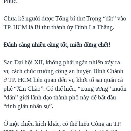
Phúc.
Chưa kể người được Tổng bí thư Trọng “đặt” vào
TP. HCM là Bí thư thành ủy Đinh La Thăng.
Đánh càng nhiều càng tốt, miễn đừng chết!
Sau Đại hội XII, không phải ngẫu nhiên xảy ra
vụ cách chức trưởng công an huyện Bình Chánh
ở TP. HCM liên quan đến vụ khởi tố sai quán cà
phê “Xin Chào”. Có thể hiểu, “trung ương” muốn
“dằn” giới lãnh đạo thành phố này để bắt đầu
“tinh giản nhân sự”.
Ở một chiều kích khác, có thể hiểu Công an TP.