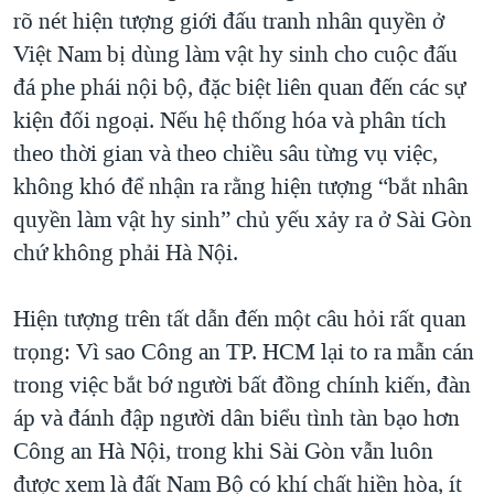
rõ nét hiện tượng giới đấu tranh nhân quyền ở
Việt Nam bị dùng làm vật hy sinh cho cuộc đấu
đá phe phái nội bộ, đặc biệt liên quan đến các sự
kiện đối ngoại. Nếu hệ thống hóa và phân tích
theo thời gian và theo chiều sâu từng vụ việc,
không khó để nhận ra rằng hiện tượng “bắt nhân
quyền làm vật hy sinh” chủ yếu xảy ra ở Sài Gòn
chứ không phải Hà Nội.
Hiện tượng trên tất dẫn đến một câu hỏi rất quan
trọng: Vì sao Công an TP. HCM lại to ra mẫn cán
trong việc bắt bớ người bất đồng chính kiến, đàn
áp và đánh đập người dân biểu tình tàn bạo hơn
Công an Hà Nội, trong khi Sài Gòn vẫn luôn
được xem là đất Nam Bộ có khí chất hiền hòa, ít