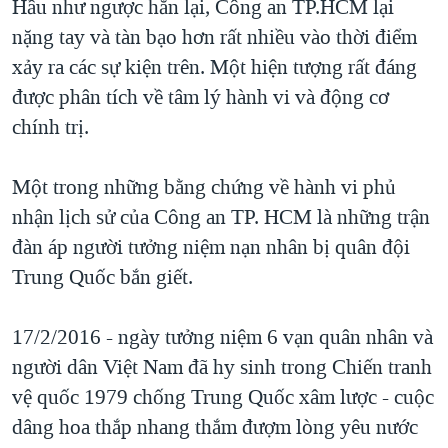
Hầu như ngược hẳn lại, Công an TP.HCM lại
nặng tay và tàn bạo hơn rất nhiều vào thời điểm
xảy ra các sự kiện trên. Một hiện tượng rất đáng
được phân tích về tâm lý hành vi và động cơ
chính trị.
Một trong những bằng chứng về hành vi phủ
nhận lịch sử của Công an TP. HCM là những trận
đàn áp người tưởng niệm nạn nhân bị quân đội
Trung Quốc bắn giết.
17/2/2016 - ngày tưởng niệm 6 vạn quân nhân và
người dân Việt Nam đã hy sinh trong Chiến tranh
vệ quốc 1979 chống Trung Quốc xâm lược - cuộc
dâng hoa thắp nhang thắm đượm lòng yêu nước