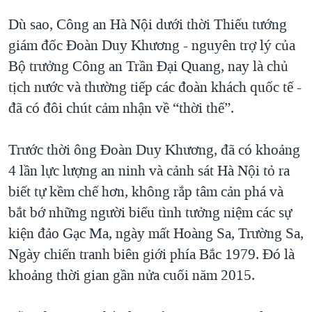
Dù sao, Công an Hà Nội dưới thời Thiếu tướng
giám đốc Đoàn Duy Khương - nguyên trợ lý của
Bộ trưởng Công an Trần Đại Quang, nay là chủ
tịch nước và thường tiếp các đoàn khách quốc tế -
đã có đôi chút cảm nhận về “thời thế”.
Trước thời ông Đoàn Duy Khương, đã có khoảng
4 lần lực lượng an ninh và cảnh sát Hà Nội tỏ ra
biết tự kềm chế hơn, không rắp tâm cản phá và
bắt bớ những người biểu tình tưởng niệm các sự
kiện đảo Gạc Ma, ngày mất Hoàng Sa, Trường Sa,
Ngày chiến tranh biên giới phía Bắc 1979. Đó là
khoảng thời gian gần nửa cuối năm 2015.