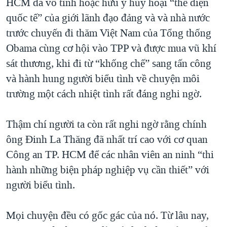
HCM đã vô tình hoặc hữu ý hủy hoại “thể diện
quốc tế” của giới lãnh đạo đảng và và nhà nước
trước chuyến đi thăm Việt Nam của Tổng thống
Obama cùng cơ hội vào TPP và được mua vũ khí
sát thương, khi đi từ “khống chế” sang tấn công
và hành hung người biểu tình về chuyện môi
trường một cách nhiệt tình rất đáng nghi ngờ.
Thậm chí người ta còn rất nghi ngờ rằng chính
ông Đinh La Thăng đã nhất trí cao với cơ quan
Công an TP. HCM để các nhân viên an ninh “thi
hành những biện pháp nghiệp vụ cần thiết” với
người biểu tình.
Mọi chuyện đều có gốc gác của nó. Từ lâu nay,