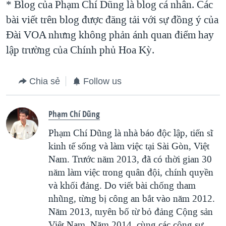
* Blog của Phạm Chí Dũng là blog cá nhân. Các
bài viết trên blog được đăng tải với sự đồng ý của
Ðài VOA nhưng không phản ánh quan điểm hay
lập trường của Chính phủ Hoa Kỳ.
Chia sẻ
Follow us
Phạm Chí Dũng
Phạm Chí Dũng là nhà báo độc lập, tiến sĩ
kinh tế sống và làm việc tại Sài Gòn, Việt
Nam. Trước năm 2013, đã có thời gian 30
năm làm việc trong quân đội, chính quyền
và khối đảng. Do viết bài chống tham
nhũng, từng bị công an bắt vào năm 2012.
Năm 2013, tuyên bố từ bỏ đảng Cộng sản
Việt Nam. Năm 2014, cùng các cộng sự