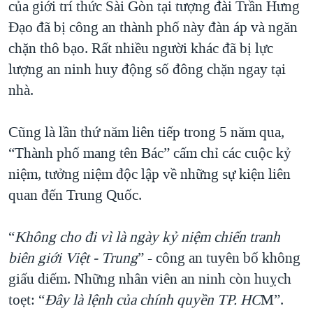
của giới trí thức Sài Gòn tại tượng đài Trần Hưng
Đạo đã bị công an thành phố này đàn áp và ngăn
chặn thô bạo. Rất nhiều người khác đã bị lực
lượng an ninh huy động số đông chặn ngay tại
nhà.
Cũng là lần thứ năm liên tiếp trong 5 năm qua,
“Thành phố mang tên Bác” cấm chỉ các cuộc kỷ
niệm, tưởng niệm độc lập về những sự kiện liên
quan đến Trung Quốc.
“
Không cho đi vì là ngày kỷ niệm chiến tranh
biên giới Việt - Trung
” - công an tuyên bố không
giấu diếm. Những nhân viên an ninh còn huỵch
toẹt: “
Đây là lệnh của chính quyền TP. HC
M”.