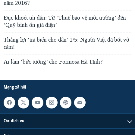
năm 2016?
Đục khoét túi dân: Từ ‘Thuế bảo vệ môi trường’ đến
‘Quỹ bình ổn giá điện’
Thắng lợi ‘trả biển cho dân’ 1/5: Người Việt đã bớt vô
cảm!
Ai làm ‘bức tường’ cho Formosa Hà Tĩnh?
Mạng xã hội
Các dịch vụ