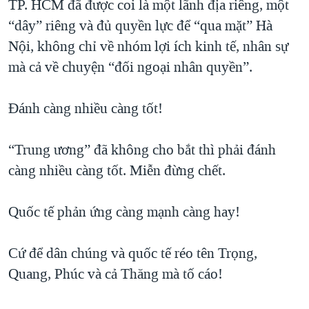
TP. HCM đã được coi là một lãnh địa riêng, một
“dây” riêng và đủ quyền lực để “qua mặt” Hà
Nội, không chỉ về nhóm lợi ích kinh tế, nhân sự
mà cả về chuyện “đối ngoại nhân quyền”.
Đánh càng nhiều càng tốt!
“Trung ương” đã không cho bắt thì phải đánh
càng nhiều càng tốt. Miễn đừng chết.
Quốc tế phản ứng càng mạnh càng hay!
Cứ để dân chúng và quốc tế réo tên Trọng,
Quang, Phúc và cả Thăng mà tố cáo!