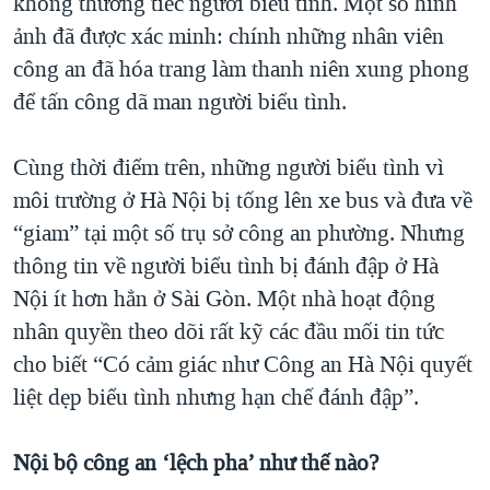
không thương tiếc người biểu tình. Một số hình
ảnh đã được xác minh: chính những nhân viên
công an đã hóa trang làm thanh niên xung phong
để tấn công dã man người biểu tình.
Cùng thời điểm trên, những người biểu tình vì
môi trường ở Hà Nội bị tống lên xe bus và đưa về
“giam” tại một số trụ sở công an phường. Nhưng
thông tin về người biểu tình bị đánh đập ở Hà
Nội ít hơn hẳn ở Sài Gòn. Một nhà hoạt động
nhân quyền theo dõi rất kỹ các đầu mối tin tức
cho biết “Có cảm giác như Công an Hà Nội quyết
liệt dẹp biểu tình nhưng hạn chế đánh đập”.
Nội bộ công an ‘lệch pha’ như thế nào?