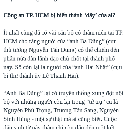
Công an TP. HCM bị biến thành ‘dây’ của ai?
Ít nhất cũng đã có vài cán bộ có thâm niên tại TP.
HCM cho rằng người của “anh Ba Dũng” (cựu
thủ tướng Nguyễn Tấn Dũng) có thể chiếm đến
phân nửa dàn lãnh đạo chủ chốt tại thành phố
này. Số còn lại là người của “anh Hai Nhật” (cựu
bí thư thành ủy Lê Thanh Hải).
“Anh Ba Dũng” lại có truyền thống xung đột nội
bộ với những người còn lại trong “tứ trụ” cũ là
Nguyễn Phú Trọng, Trương Tấn Sang, Nguyễn
Sinh Hùng - một sự thật mà ai cũng biết. Cuộc
đấu sinh tử này thậm chí còn dẫn đến một kết