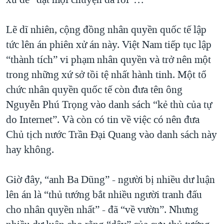
Lẽ dĩ nhiên, cộng đồng nhân quyền quốc tế lập
tức lên án phiên xử án này. Việt Nam tiếp tục lập
“thành tích” vi phạm nhân quyền và trở nên một
trong những xứ sở tồi tệ nhất hành tinh. Một tổ
chức nhân quyền quốc tế còn đưa tên ông
Nguyễn Phú Trọng vào danh sách “kẻ thù của tự
do Internet”. Và còn có tin về việc có nên đưa
Chủ tịch nước Trần Đại Quang vào danh sách này
hay không.
Giờ đây, “anh Ba Dũng” - người bị nhiều dư luận
lên án là “thủ tướng bắt nhiều người tranh đấu
cho nhân quyền nhất” - đã “về vườn”. Nhưng