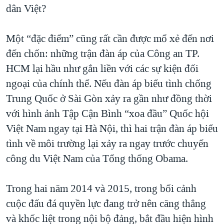
dân Việt?
Một “đặc điểm” cũng rất cần được mổ xẻ đến nơi
đến chốn: những trận đàn áp của Công an TP.
HCM lại hầu như gắn liền với các sự kiện đối
ngoại của chính thể. Nếu đàn áp biểu tình chống
Trung Quốc ở Sài Gòn xảy ra gần như đồng thời
với hình ảnh Tập Cận Bình “xoa đầu” Quốc hội
Việt Nam ngay tại Hà Nội, thì hai trận đàn áp biểu
tình về môi trường lại xảy ra ngay trước chuyến
công du Việt Nam của Tổng thống Obama.
Trong hai năm 2014 và 2015, trong bối cảnh
cuộc đấu đá quyền lực đang trở nên căng thẳng
và khốc liệt trong nội bộ đảng, bắt đầu hiện hình