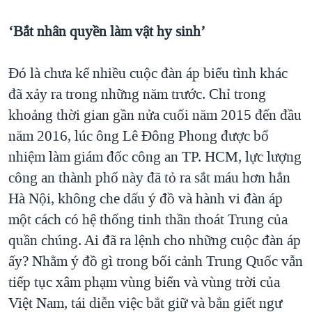
‘Bắt nhân quyền làm vật hy sinh’
Đó là chưa kể nhiều cuộc đàn áp biểu tình khác
đã xảy ra trong những năm trước. Chỉ trong
khoảng thời gian gần nửa cuối năm 2015 đến đầu
năm 2016, lúc ông Lê Đông Phong được bổ
nhiệm làm giám đốc công an TP. HCM, lực lượng
công an thành phố này đã tỏ ra sắt máu hơn hẳn
Hà Nội, không che dấu ý đồ và hành vi đàn áp
một cách có hệ thống tinh thần thoát Trung của
quần chúng. Ai đã ra lệnh cho những cuộc đàn áp
ấy? Nhằm ý đồ gì trong bối cảnh Trung Quốc vẫn
tiếp tục xâm phạm vùng biển và vùng trời của
Việt Nam, tái diễn việc bắt giữ và bắn giết ngư