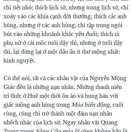
chi tiết nhỏ; thích lịch sử, nhưng trong lịch sử, chỉ
xoáy vào các khía cạnh đời thường; thích các anh
hùng, nhưng ở các anh hùng, chỉ tập trung ngòi
bút vào những khoảnh khắc yếu đuối; thích tả
phụ nữ ở cái mốc tuổi dậy thì, nhưng ở tuổi dậy
thì, lại dừng lại ở một dấu ấn ít thơ mộng nhất:
kinh nguyệt.
Có thể nói, tất cả các nhân vật của Nguyễn Mộng
Giác đều là những nạn nhân. Những thanh niên
trí thức ở Huế một thời ồn ào và hung hãn với
giấc mộng anh hùng trong
Mùa biển động
, cuối
cùng, cũng chỉ trở thành một đám nạn nhân
nhếch nhác của lịch sử. Ngay nhân vật Quang
Trung trong
Sông Côn mùa lũ
cũng không hẳn là