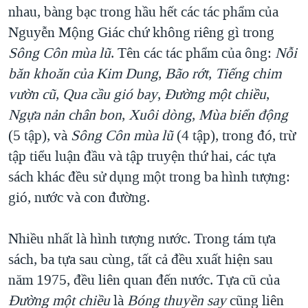
nhau, bàng bạc trong hầu hết các tác phẩm của
Nguyễn Mộng Giác chứ không riêng gì trong
Sông Côn mùa lũ
. Tên các tác phẩm của ông:
Nỗi
băn khoăn của Kim Dung
,
Bão rớt
,
Tiếng chim
vườn cũ
,
Qua cầu gió bay
,
Đường một chiều
,
Ngựa nản chân bon
,
Xuôi dòng
,
Mùa biển động
(5 tập), và
Sông Côn mùa lũ
(4 tập), trong đó, trừ
tập tiểu luận đầu và tập truyện thứ hai, các tựa
sách khác đều sử dụng một trong ba hình tượng:
gió, nước và con đường.
Nhiều nhất là hình tượng nước. Trong tám tựa
sách, ba tựa sau cùng, tất cả đều xuất hiện sau
năm 1975, đều liên quan đến nước. Tựa cũ của
Đường một chiều
là
Bóng thuyền say
cũng liên