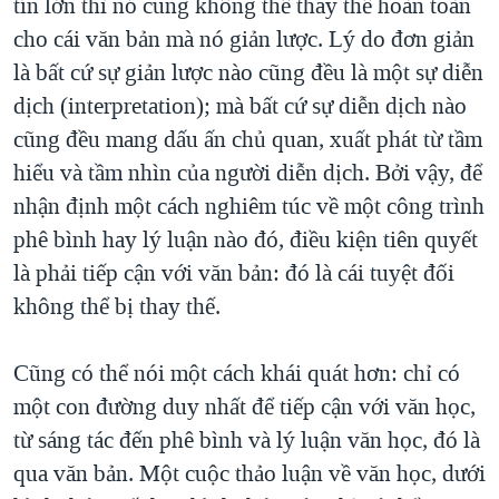
tín lớn thì nó cũng không thể thay thế hoàn toàn
cho cái văn bản mà nó giản lược. Lý do đơn giản
là bất cứ sự giản lược nào cũng đều là một sự diễn
dịch (interpretation); mà bất cứ sự diễn dịch nào
cũng đều mang dấu ấn chủ quan, xuất phát từ tầm
hiểu và tầm nhìn của người diễn dịch. Bởi vậy, để
nhận định một cách nghiêm túc về một công trình
phê bình hay lý luận nào đó, điều kiện tiên quyết
là phải tiếp cận với văn bản: đó là cái tuyệt đối
không thể bị thay thế.
Cũng có thể nói một cách khái quát hơn: chỉ có
một con đường duy nhất để tiếp cận với văn học,
từ sáng tác đến phê bình và lý luận văn học, đó là
qua văn bản. Một cuộc thảo luận về văn học, dưới