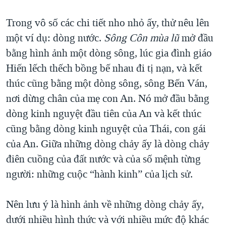
Trong vô số các chi tiết nho nhỏ ấy, thử nêu lên
một ví dụ: dòng nước.
Sông Côn mùa lũ
mở đầu
bằng hình ảnh một dòng sông, lúc gia đình giáo
Hiến lếch thếch bồng bế nhau đi tị nạn, và kết
thúc cũng bằng một dòng sông, sông Bến Ván,
nơi dừng chân của mẹ con An. Nó mở đầu bằng
dòng kinh nguyệt đầu tiên của An và kết thúc
cũng bằng dòng kinh nguyệt của Thái, con gái
của An. Giữa những dòng chảy ấy là dòng chảy
điên cuồng của đất nước và của số mệnh từng
người: những cuộc “hành kinh” của lịch sử.
Nên lưu ý là hình ảnh về những dòng chảy ấy,
dưới nhiều hình thức và với nhiều mức độ khác