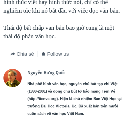
hình thức viết hay hình thức nói, chỉ có thể
nghiêm túc khi nó bắt đầu với việc đọc văn bản.
Thái độ bất chấp văn bản bao giờ cũng là một
thái độ phản văn học.
Chia sẻ
Follow us
Nguyễn Hưng Quốc
Nhà phê bình văn học, nguyên chủ bút tạp chí Việt
(1998-2001) và đồng chủ bút tờ báo mạng Tiền Vệ
(http://tienve.org). Hiện là chủ nhiệm Ban Việt Học tại
trường Đại Học Victoria, Úc. Đã xuất bản trên mười
cuốn sách về văn học Việt Nam.