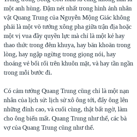
một anh hùng. Đậm nét nhất trong hình ảnh nhân
vật Quang Trung của Nguyễn Mộng Giác không
phải là một võ tướng xông pha giữa trận địa hoặc
một vị vua đầy quyền lực mà chỉ là một kẻ hay
thao thức trong đêm khuya, hay băn khoăn trong
lòng, hay ngập ngừng trong giọng nói, hay
thoáng vẻ bối rối trên khuôn mặt, và hay tần ngần
trong mỗi bước đi.
Có cảm tưởng Quang Trung cũng chỉ là một nạn
nhân của lịch sử: lịch sử xô ông tới, đẩy ông lên
những đỉnh cao, và cuối cùng, thật bất ngờ, làm
cho ông biến mất. Quang Trung như thế, các bà
vợ của Quang Trung cũng như thế.