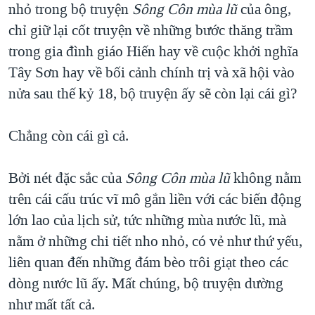
nhỏ trong bộ truyện
Sông Côn mùa lũ
của ông,
chỉ giữ lại cốt truyện về những bước thăng trầm
trong gia đình giáo Hiến hay về cuộc khởi nghĩa
Tây Sơn hay về bối cảnh chính trị và xã hội vào
nửa sau thế kỷ 18, bộ truyện ấy sẽ còn lại cái gì?
Chẳng còn cái gì cả.
Bởi nét đặc sắc của
Sông Côn mùa lũ
không nằm
trên cái cấu trúc vĩ mô gắn liền với các biến động
lớn lao của lịch sử, tức những mùa nước lũ, mà
nằm ở những chi tiết nho nhỏ, có vẻ như thứ yếu,
liên quan đến những đám bèo trôi giạt theo các
dòng nước lũ ấy. Mất chúng, bộ truyện dường
như mất tất cả.