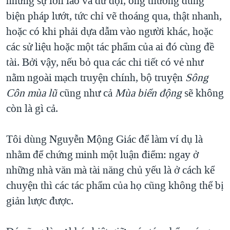
những sự lớn lao và dữ dội, ông thường dùng
biện pháp lướt, tức chỉ vẽ thoáng qua, thật nhanh,
hoặc có khi phải dựa dẫm vào người khác, hoặc
các sử liệu hoặc một tác phẩm của ai đó cùng đề
tài. Bởi vậy, nếu bỏ qua các chi tiết có vẻ như
nằm ngoài mạch truyện chính, bộ truyện
Sông
Côn mùa lũ
cũng như cả
Mùa biển động
sẽ không
còn là gì cả.
Tôi dùng Nguyễn Mộng Giác để làm ví dụ là
nhằm để chứng minh một luận điểm: ngay ở
những nhà văn mà tài năng chủ yếu là ở cách kể
chuyện thì các tác phẩm của họ cũng không thể bị
giản lược được.