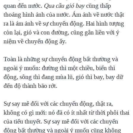
quan đến nước.
Qua cầu gió bay
cũng thấp
thoáng hình ảnh của nước. Ám ảnh về nước thật
ra là ám ảnh về sự chuyển động. Hai hình tượng
còn lại, gió và con đường, cũng gắn liền với ý
niệm về chuyển động ấy.
Toàn là những sự chuyển động bất thường và
ngoài ý muốn: đường thì một chiều, biển thì
động, sông thì đang mùa lũ, gió thì bay, bay dữ
đến độ thành bão rớt.
Sự say mê đối với các chuyển động, thật ra,
không có gì mới: nó đã có ít nhất từ thời phôi thai
của tiểu thuyết. Sự say mê đối với các chuyển
động bất thường và ngoài ý muốn cũng không