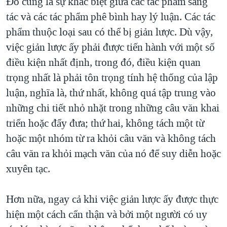
Đó cũng là sự khác biệt giữa các tác phẩm sáng
tác và các tác phẩm phê bình hay lý luận. Các tác
phẩm thuộc loại sau có thể bị giản lược. Dù vậy,
việc giản lược ấy phải được tiến hành với một số
điều kiện nhất định, trong đó, điều kiện quan
trọng nhất là phải tôn trọng tính hệ thống của lập
luận, nghĩa là, thứ nhất, không quá tập trung vào
những chi tiết nhỏ nhặt trong những câu văn khai
triển hoặc đẩy đưa; thứ hai, không tách một từ
hoặc một nhóm từ ra khỏi câu văn và không tách
câu văn ra khỏi mạch văn của nó để suy diễn hoặc
xuyên tạc.
Hơn nữa, ngay cả khi việc giản lược ấy được thực
hiện một cách cẩn thận và bởi một người có uy