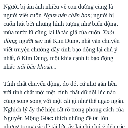
Người bị ám ảnh nhiều về con đường cũng là
người viết cuốn
Ngựa nản chân bon
; người bị
cuốn hút bởi những hình tượng như biển động,
mùa nước lũ cũng lại là tác giả của cuốn
Xuôi
dòng
; người say mê Kim Dung, nhà văn chuyên
viết truyện chưởng đầy tính bạo động lại chú ý
nhất, ở Kim Dung, một khía cạnh ít bạo động
nhất:
nỗi băn khoăn
...
Tính chất chuyển động, do đó, cứ như gắn liền
với tính chất mỏi mệt; tính chất dữ dội lúc nào
cũng song song với một cái gì như thể ngao ngán.
Nghịch lý ấy thể hiện rất rõ trong phong cách của
Nguyễn Mộng Giác: thích những đề tài lớn
nhưng trong các đề tài lớn ấy lại chỉ chú ý đến các