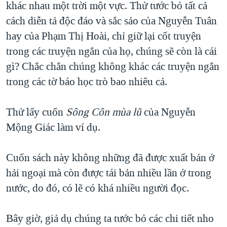
khác nhau một trời một vực. Thử tước bỏ tất cả
QUAN HỆ VIỆT MỸ
cách diễn tả độc đáo và sắc sảo của Nguyễn Tuân
hay của Phạm Thị Hoài, chỉ giữ lại cốt truyện
trong các truyện ngắn của họ, chúng sẽ còn là cái
gì? Chắc chắn chúng không khác các truyện ngắn
trong các tờ báo học trò bao nhiêu cả.
Thử lấy cuốn
Sông Côn mùa lũ
của Nguyễn
Mộng Giác làm ví dụ.
Cuốn sách này không những đã được xuất bản ở
hải ngoại mà còn được tái bản nhiều lần ở trong
nước, do đó, có lẽ có khá nhiều người đọc.
Bây giờ, giả dụ chúng ta tước bỏ các chi tiết nho