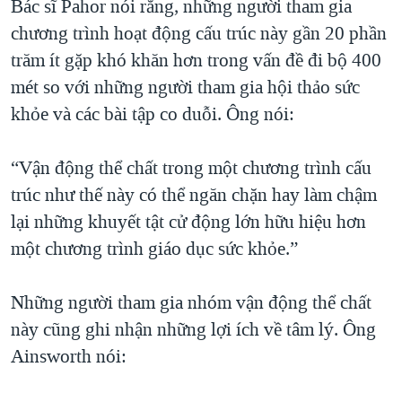
Bác sĩ Pahor nói rằng, những người tham gia
chương trình hoạt động cấu trúc này gần 20 phần
trăm ít gặp khó khăn hơn trong vấn đề đi bộ 400
mét so với những người tham gia hội thảo sức
khỏe và các bài tập co duỗi. Ông nói:
“Vận động thể chất trong một chương trình cấu
trúc như thế này có thể ngăn chặn hay làm chậm
lại những khuyết tật cử động lớn hữu hiệu hơn
một chương trình giáo dục sức khỏe.”
Những người tham gia nhóm vận động thể chất
này cũng ghi nhận những lợi ích về tâm lý. Ông
Ainsworth nói: