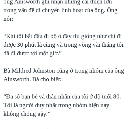
ông Ainsworth ghi nhận những cải thiện lớn
trong vấn đề di chuyển linh hoạt của ông. Ông
nói:
“Khi tôi bắt đầu đi bộ ở đây thì giống như chỉ đi
được 30 phút là cùng và trong vòng vài tháng tôi
đã đi được tới một giờ.”
Bà Mildred Johnston cũng ở trong nhóm của ông
Ainsworth. Bà cho biết:
“Đa số bạn bè và thân nhân của tôi ở độ tuổi 80.
Tôi là người duy nhất trong nhóm hiện nay
không chống gậy.”