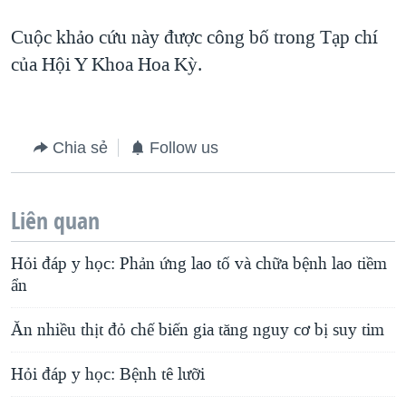
Cuộc khảo cứu này được công bố trong Tạp chí
của Hội Y Khoa Hoa Kỳ.
Chia sẻ
Follow us
Liên quan
Hỏi đáp y học: Phản ứng lao tố và chữa bệnh lao tiềm
ẩn
Ăn nhiều thịt đỏ chế biến gia tăng nguy cơ bị suy tim
Hỏi đáp y học: Bệnh tê lưỡi