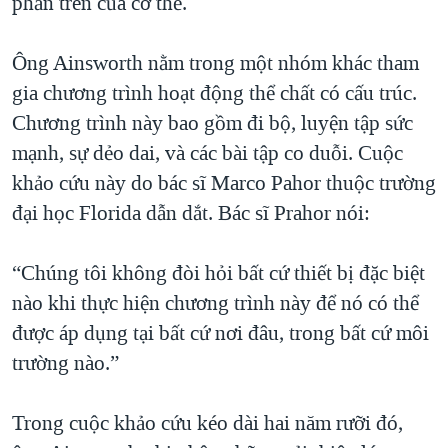
phần trên của cơ thể.
Ông Ainsworth nằm trong một nhóm khác tham
gia chương trình hoạt động thể chất có cấu trúc.
Chương trình này bao gồm đi bộ, luyện tập sức
mạnh, sự dẻo dai, và các bài tập co duỗi. Cuộc
khảo cứu này do bác sĩ Marco Pahor thuộc trường
đại học Florida dẫn dắt. Bác sĩ Prahor nói:
“Chúng tôi không đòi hỏi bất cứ thiết bị đặc biệt
nào khi thực hiện chương trình này để nó có thể
được áp dụng tại bất cứ nơi đâu, trong bất cứ môi
trường nào.”
Trong cuộc khảo cứu kéo dài hai năm rưỡi đó,