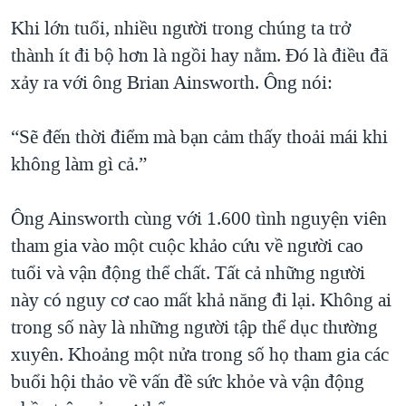
QUAN HỆ VIỆT MỸ
Khi lớn tuổi, nhiều người trong chúng ta trở
thành ít đi bộ hơn là ngồi hay nằm. Đó là điều đã
xảy ra với ông Brian Ainsworth. Ông nói:
“Sẽ đến thời điểm mà bạn cảm thấy thoải mái khi
không làm gì cả.”
Ông Ainsworth cùng với 1.600 tình nguyện viên
tham gia vào một cuộc khảo cứu về người cao
tuổi và vận động thể chất. Tất cả những người
này có nguy cơ cao mất khả năng đi lại. Không ai
trong số này là những người tập thể dục thường
xuyên. Khoảng một nửa trong số họ tham gia các
buổi hội thảo về vấn đề sức khỏe và vận động