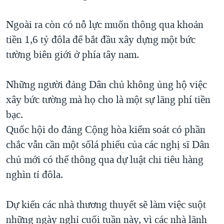
Ngoài ra còn có nỗ lực muốn thông qua khoản
tiền 1,6 tỷ đôla để bắt đầu xây dựng một bức
tường biên giới ở phía tây nam.
Những người đảng Dân chủ không ủng hộ việc
xây bức tường mà họ cho là một sự lãng phí tiền
bạc.
Quốc hội do đảng Cộng hòa kiểm soát có phần
chắc vẫn cần một sốlá phiếu của các nghị sĩ Dân
chủ mới có thể thông qua dự luật chi tiêu hàng
nghìn tỉ đôla.
Dự kiến các nhà thương thuyết sẽ làm việc suột
những ngày nghỉ cuối tuần này, vì các nhà lãnh