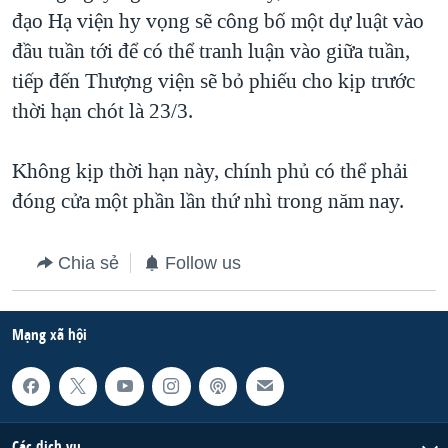
đạo Hạ viện hy vọng sẽ công bố một dự luật vào
đầu tuần tới để có thể tranh luận vào giữa tuần,
tiếp đến Thượng viện sẽ bỏ phiếu cho kịp trước
thời hạn chót là 23/3.
Không kịp thời hạn này, chính phủ có thể phải
đóng cửa một phần lần thứ nhì trong năm nay.
Chia sẻ
Follow us
Mạng xã hội
Các dịch vụ