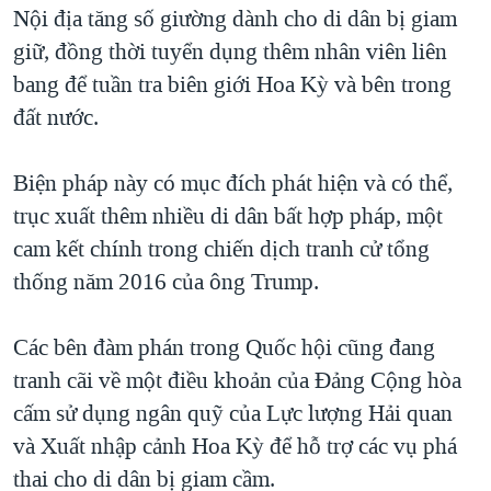
Nội địa tăng số giường dành cho di dân bị giam
QUAN HỆ VIỆT MỸ
giữ, đồng thời tuyển dụng thêm nhân viên liên
bang để tuần tra biên giới Hoa Kỳ và bên trong
đất nước.
Biện pháp này có mục đích phát hiện và có thể,
trục xuất thêm nhiều di dân bất hợp pháp, một
cam kết chính trong chiến dịch tranh cử tổng
thống năm 2016 của ông Trump.
Các bên đàm phán trong Quốc hội cũng đang
tranh cãi về một điều khoản của Đảng Cộng hòa
cấm sử dụng ngân quỹ của Lực lượng Hải quan
và Xuất nhập cảnh Hoa Kỳ để hỗ trợ các vụ phá
thai cho di dân bị giam cầm.