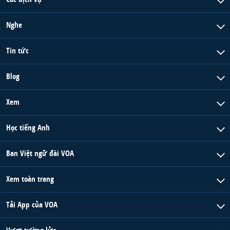
Nghe
Tin tức
Blog
Xem
Học tiếng Anh
Ban Việt ngữ đài VOA
Xem toàn trang
Tải App của VOA