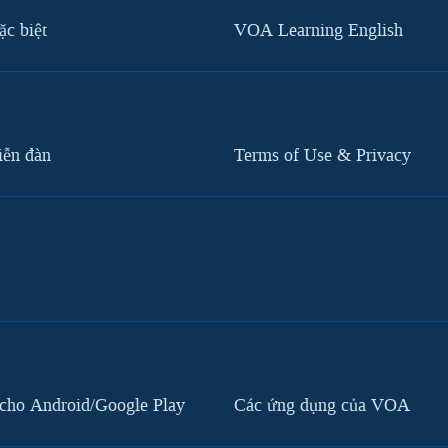
c biệt
VOA Learning English
iễn đàn
Terms of Use & Privacy
cho Android/Google Play
Các ứng dụng của VOA