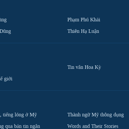
ùng
Phạm Phú Khải
 Dũng
Thiên Hạ Luận
Tin vắn Hoa Kỳ
ế giới
, tiếng lóng ở Mỹ
Thành ngữ Mỹ thông dụng
g qua bản tin ngắn
Words and Their Stories