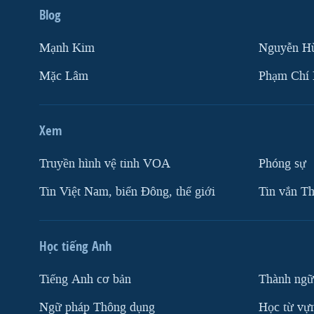
Blog
Mạnh Kim
Nguyễn H
Mặc Lâm
Phạm Chí
Xem
Truyền hình vệ tinh VOA
Phóng sự
Tin Việt Nam, biển Đông, thế giới
Tin vắn Th
Học tiếng Anh
Tiếng Anh cơ bản
Thành ngữ
Ngữ pháp Thông dụng
Học từ vựn