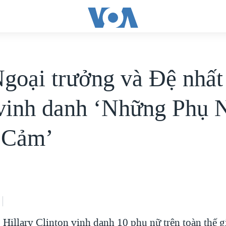
goại trưởng và Đệ nhất
vinh danh ‘Những Phụ 
 Cảm’
Hillary Clinton vinh danh 10 phụ nữ trên toàn thế g