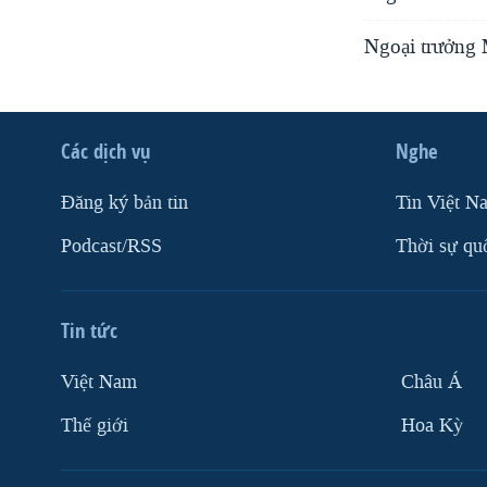
Ngoại trưởng
Các dịch vụ
Nghe
Ðăng ký bản tin
Tin Việt N
Podcast/RSS
Thời sự qu
Tin tức
Việt Nam
Châu Á
Thế giới
Hoa Kỳ