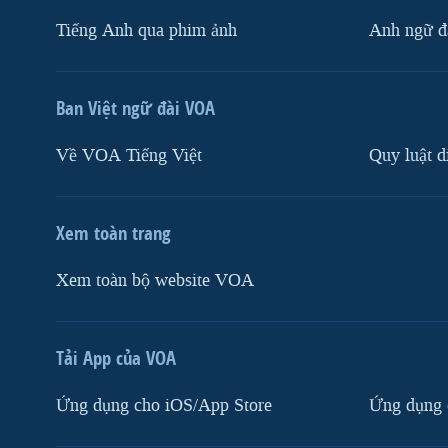
Tiếng Anh qua phim ảnh
Anh ngữ đặ
Ban Việt ngữ đài VOA
Về VOA Tiếng Việt
Quy luật d
Xem toàn trang
Xem toàn bộ website VOA
Tải App của VOA
Ứng dụng cho iOS/App Store
Ứng dụng 