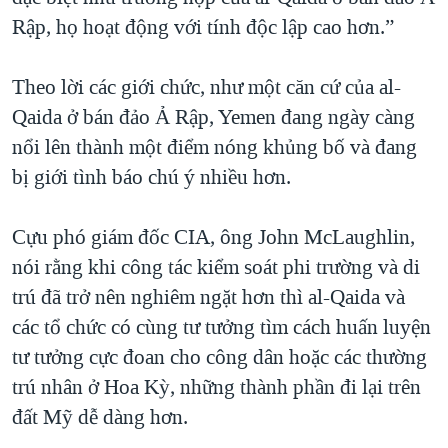
Rập, họ hoạt động với tính độc lập cao hơn.”
Theo lời các giới chức, như một căn cứ của al-
Qaida ở bán đảo Ả Rập, Yemen đang ngày càng
nổi lên thành một điểm nóng khủng bố và đang
bị giới tình báo chú ý nhiều hơn.
Cựu phó giám đốc CIA, ông John McLaughlin,
nói rằng khi công tác kiểm soát phi trường và di
trú đã trở nên nghiêm ngặt hơn thì al-Qaida và
các tổ chức có cùng tư tưởng tìm cách huấn luyện
tư tưởng cực đoan cho công dân hoặc các thường
trú nhân ở Hoa Kỳ, những thành phần đi lại trên
đất Mỹ dễ dàng hơn.