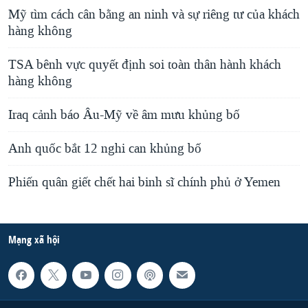
Mỹ tìm cách cân bằng an ninh và sự riêng tư của khách
hàng không
TSA bênh vực quyết định soi toàn thân hành khách
hàng không
Iraq cảnh báo Âu-Mỹ về âm mưu khủng bố
Anh quốc bắt 12 nghi can khủng bố
Phiến quân giết chết hai binh sĩ chính phủ ở Yemen
Mạng xã hội