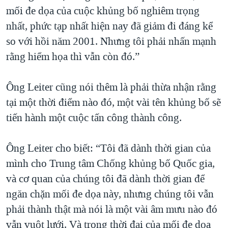
mối đe dọa của cuộc khủng bố nghiêm trọng
nhất, phức tạp nhất hiện nay đã giảm đi đáng kể
so với hồi năm 2001. Nhưng tôi phải nhấn mạnh
rằng hiểm họa thì vẫn còn đó.”
Ông Leiter cũng nói thêm là phải thừa nhận rằng
tại một thời điểm nào đó, một vài tên khủng bố sẽ
tiến hành một cuộc tấn công thành công.
Ông Leiter cho biết: “Tôi đã dành thời gian của
mình cho Trung tâm Chống khủng bố Quốc gia,
và cơ quan của chúng tôi đã dành thời gian để
ngăn chặn mối đe dọa này, nhưng chúng tôi vẫn
phải thành thật mà nói là một vài âm mưu nào đó
vẫn vuột lưới. Và trong thời đại của mối đe dọa