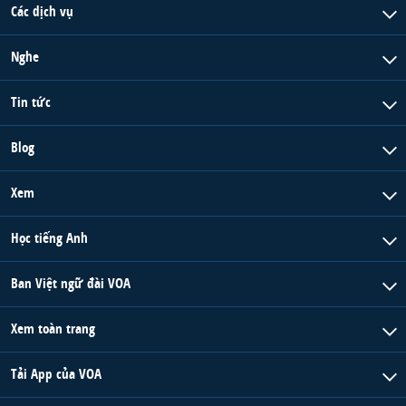
Các dịch vụ
Nghe
Tin tức
Blog
Xem
Học tiếng Anh
Ban Việt ngữ đài VOA
Xem toàn trang
Tải App của VOA