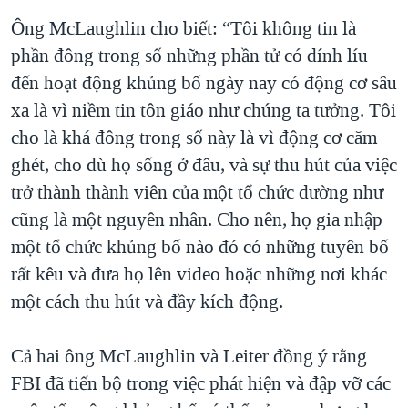
Ông McLaughlin cho biết: “Tôi không tin là
phần đông trong số những phần tử có dính líu
đến hoạt động khủng bố ngày nay có động cơ sâu
xa là vì niềm tin tôn giáo như chúng ta tưởng. Tôi
cho là khá đông trong số này là vì động cơ căm
ghét, cho dù họ sống ở đâu, và sự thu hút của việc
trở thành thành viên của một tổ chức dường như
cũng là một nguyên nhân. Cho nên, họ gia nhập
một tổ chức khủng bố nào đó có những tuyên bố
rất kêu và đưa họ lên video hoặc những nơi khác
một cách thu hút và đầy kích động.
Cả hai ông McLaughlin và Leiter đồng ý rằng
FBI đã tiến bộ trong việc phát hiện và đập vỡ các