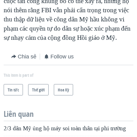
cuộc tấn công khủng bố có thể xảy ra, nhưng họ
nói thêm rằng FBI vẫn phải cẩn trọng trong việc
thu thập dữ liệu về công dân Mỹ hầu không vi
phạm các quyền tự do dân sự hoặc xúc phạm đến
sự nhạy cảm của cộng đồng Hồi giáo ở Mỹ.
Chia sẻ
Follow us
This item is part of
Tin tức
Thế giới
Hoa Kỳ
Liên quan
2/3 dân Mỹ ủng hộ máy soi toàn thân tại phi trường