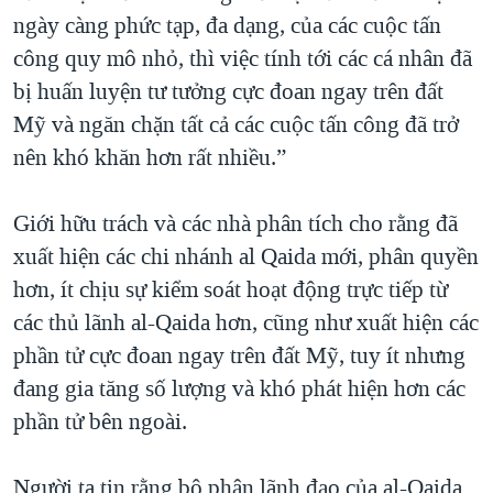
ngày càng phức tạp, đa dạng, của các cuộc tấn
công quy mô nhỏ, thì việc tính tới các cá nhân đã
bị huấn luyện tư tưởng cực đoan ngay trên đất
Mỹ và ngăn chặn tất cả các cuộc tấn công đã trở
nên khó khăn hơn rất nhiều.”
Giới hữu trách và các nhà phân tích cho rằng đã
xuất hiện các chi nhánh al Qaida mới, phân quyền
hơn, ít chịu sự kiểm soát hoạt động trực tiếp từ
các thủ lãnh al-Qaida hơn, cũng như xuất hiện các
phần tử cực đoan ngay trên đất Mỹ, tuy ít nhưng
đang gia tăng số lượng và khó phát hiện hơn các
phần tử bên ngoài.
Người ta tin rằng bộ phận lãnh đạo của al-Qaida