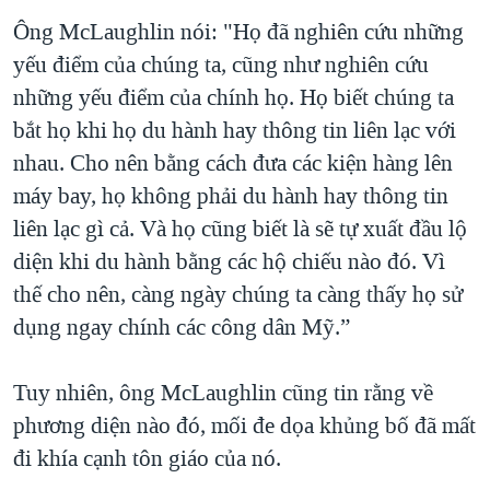
Ông McLaughlin nói: "Họ đã nghiên cứu những
yếu điểm của chúng ta, cũng như nghiên cứu
những yếu điểm của chính họ. Họ biết chúng ta
bắt họ khi họ du hành hay thông tin liên lạc với
nhau. Cho nên bằng cách đưa các kiện hàng lên
máy bay, họ không phải du hành hay thông tin
liên lạc gì cả. Và họ cũng biết là sẽ tự xuất đầu lộ
diện khi du hành bằng các hộ chiếu nào đó. Vì
thế cho nên, càng ngày chúng ta càng thấy họ sử
dụng ngay chính các công dân Mỹ.”
Tuy nhiên, ông McLaughlin cũng tin rằng về
phương diện nào đó, mối đe dọa khủng bố đã mất
đi khía cạnh tôn giáo của nó.