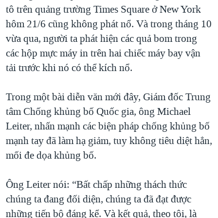
tô trên quảng trường Times Square ở New York
hôm 21/6 cũng không phát nổ. Và trong tháng 10
vừa qua, người ta phát hiện các quả bom trong
các hộp mực máy in trên hai chiếc máy bay vận
tải trước khi nó có thể kích nổ.
Trong một bài diễn văn mới đây, Giám đốc Trung
tâm Chống khủng bố Quốc gia, ông Michael
Leiter, nhấn mạnh các biện pháp chống khủng bố
mạnh tay đã làm hạ giảm, tuy không tiêu diệt hẳn,
mối đe dọa khủng bố.
Ông Leiter nói: “Bất chấp những thách thức
chúng ta đang đối diện, chúng ta đã đạt được
những tiến bộ đáng kể. Và kết quả, theo tôi, là